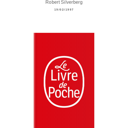
Robert Silverberg
19/02/1997