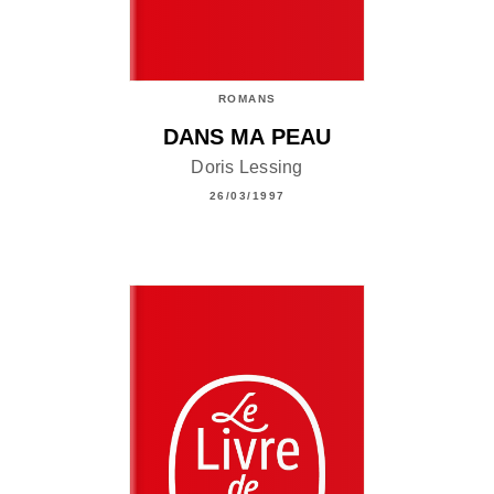
ROMANS
DANS MA PEAU
Doris Lessing
26/03/1997