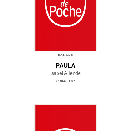
ROMANS
PAULA
Isabel Allende
02/04/1997