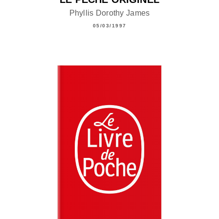
Phyllis Dorothy James
05/03/1997