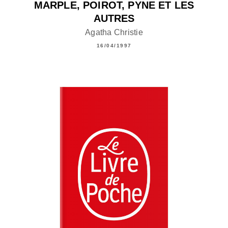
MARPLE, POIROT, PYNE ET LES
AUTRES
Agatha Christie
16/04/1997