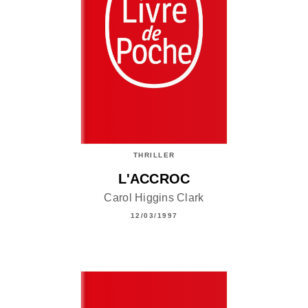
THRILLER
L'ACCROC
Carol Higgins Clark
12/03/1997