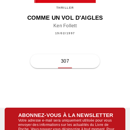
THRILLER
COMME UN VOL D'AIGLES
Ken Follett
19/02/1997
307
ABONNEZ-VOUS À LA NEWSLETTER
Votre adresse e-mail sera uniquement utilisée pour vous
envoyer des informations sur les actualités du Livre de
Poche. Vous pouvez vous désinscrire à tout moment. Pour