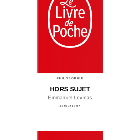
PHILOSOPHIE
HORS SUJET
Emmanuel Levinas
19/03/1997