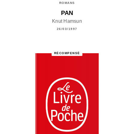
ROMANS
PAN
Knut Hamsun
26/03/1997
RÉCOMPENSÉ