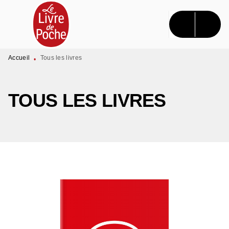
MENU
RECHERCHE
CONTENU
PIED DE PAGE
Accueil
Tous les livres
•
TOUS LES LIVRES