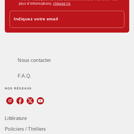
plus d’informations,
cliquez ici
.
Indiquez votre email
Nous contacter
F.A.Q.
NOS RÉSEAUX
Littérature
Policiers / Thrillers