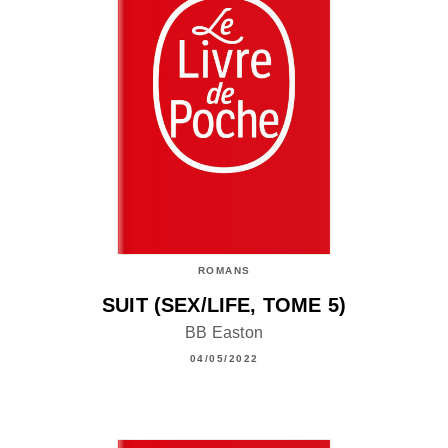
ROMANS
SUIT (SEX/LIFE, TOME 5)
BB Easton
04/05/2022