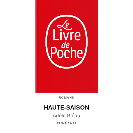
ROMANS
HAUTE-SAISON
Adèle Bréau
27/04/2022