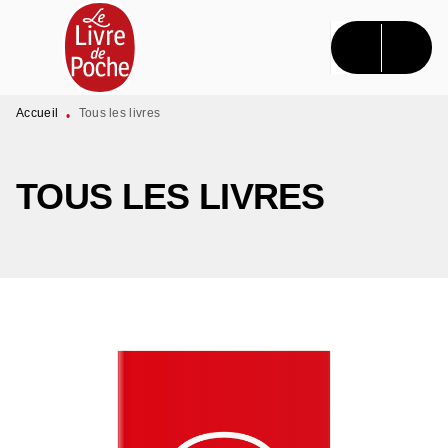
MENU
RECHERCHE
CONTENU
PIED DE PAGE
Accueil
Tous les livres
•
TOUS LES LIVRES