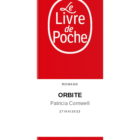
ROMANS
ORBITE
Patricia Cornwell
27/04/2022