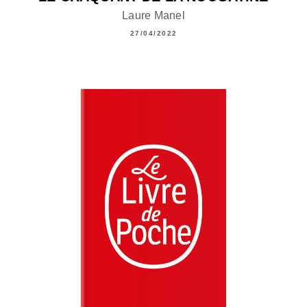
Laure Manel
27/04/2022