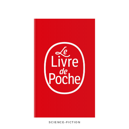
SCIENCE-FICTION