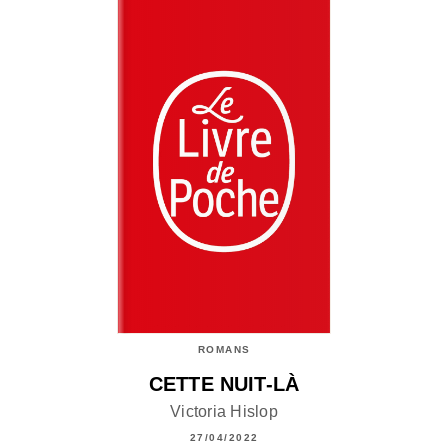
ROMANS
CETTE NUIT-LÀ
Victoria Hislop
27/04/2022