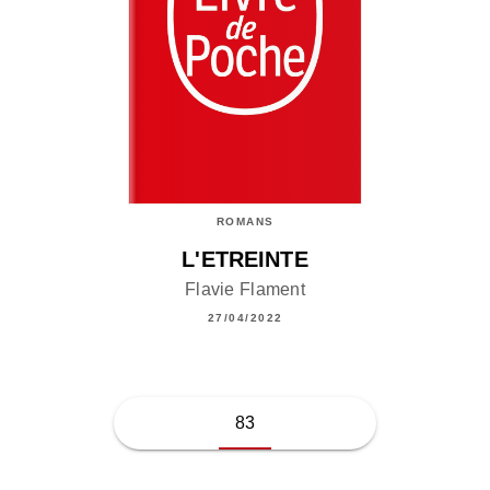
ROMANS
L'ETREINTE
Flavie Flament
27/04/2022
83