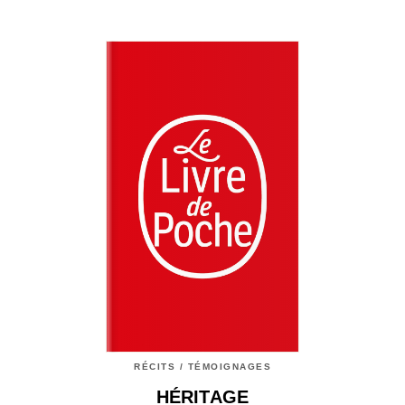
RÉCITS / TÉMOIGNAGES
HÉRITAGE