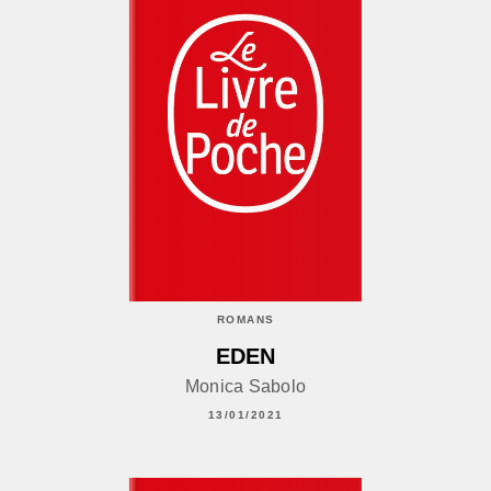
ROMANS
EDEN
Monica Sabolo
13/01/2021