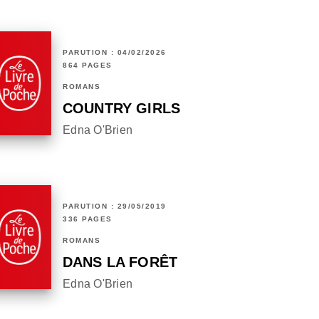
PARUTION : 04/02/2026
864 PAGES
ROMANS
COUNTRY GIRLS
Edna O'Brien
PARUTION : 29/05/2019
336 PAGES
ROMANS
DANS LA FORÊT
Edna O'Brien