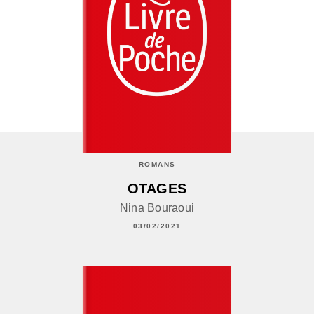
ROMANS
OTAGES
Nina Bouraoui
03/02/2021