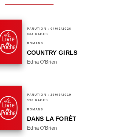
PARUTION : 04/02/2026
864 PAGES
ROMANS
COUNTRY GIRLS
Edna O'Brien
PARUTION : 29/05/2019
336 PAGES
ROMANS
DANS LA FORÊT
Edna O'Brien