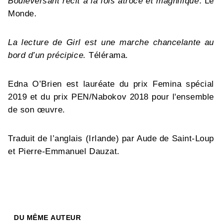
Bouleversant récit à la fois atroce et magnifique
. Le
Monde.
La lecture de Girl est une marche chancelante au
bord d’un précipice.
Télérama.
Edna O’Brien est lauréate du prix Femina spécial
2019 et du prix PEN/Nabokov 2018 pour l'ensemble
de son œuvre.
Traduit de l’anglais (Irlande) par Aude de Saint-Loup
et Pierre-Emmanuel Dauzat.
DU MÊME AUTEUR