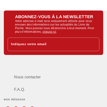
ABONNEZ-VOUS À LA NEWSLETTER
Votre adresse e-mail sera uniquement utilisée pour vous
envoyer des informations sur les actualités du Livre de
Poche. Vous pouvez vous désinscrire à tout moment. Pour
plus d’informations,
cliquez ici
.
Indiquez votre email
Nous contacter
F.A.Q.
NOS RÉSEAUX