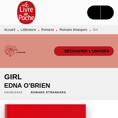
MENU
RECHERCHE
CONTENU
PIED DE PAGE
Accueil
Littérature
Romans
Romans étrangers
Girl
•
•
•
•
DÉCOUVRIR L'UNIVERS
GIRL
EDNA O'BRIEN
26/08/2020
ROMANS ÉTRANGERS