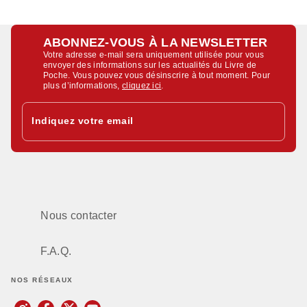
ABONNEZ-VOUS À LA NEWSLETTER
Votre adresse e-mail sera uniquement utilisée pour vous
envoyer des informations sur les actualités du Livre de
Poche. Vous pouvez vous désinscrire à tout moment. Pour
plus d’informations,
cliquez ici
.
Indiquez votre email
Nous contacter
F.A.Q.
NOS RÉSEAUX