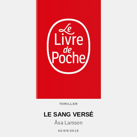
THRILLER
LE SANG VERSÉ
Åsa Larsson
02/09/2015