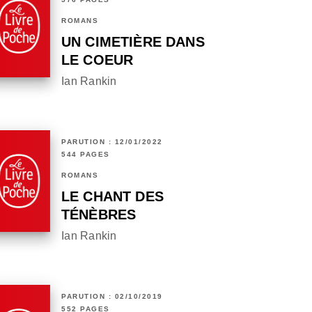
ROMANS
UN CIMETIÈRE DANS
LE COEUR
Ian Rankin
PARUTION : 12/01/2022
544 PAGES
ROMANS
LE CHANT DES
TÉNÈBRES
Ian Rankin
PARUTION : 02/10/2019
552 PAGES