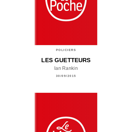
POLICIERS
LES GUETTEURS
Ian Rankin
30/09/2015