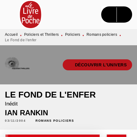
MENU
RECHERCHE
CONTENU
PIED DE PAGE
Accueil
Policiers et Thrillers
Policiers
Romans policiers
•
•
•
•
Le Fond de l'enfer
DÉCOUVRIR L'UNIVERS
LE FOND DE L'ENFER
Inédit
IAN RANKIN
03/11/2004
ROMANS POLICIERS