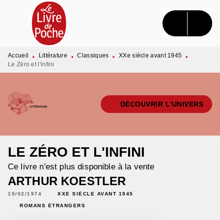
MENU
RECHERCHE
CONTENU
PIED DE PAGE
Accueil
Littérature
Classiques
XXe siècle avant 1945
•
•
•
•
Le Zéro et l'infini
DÉCOUVRIR L'UNIVERS
LE ZÉRO ET L'INFINI
Ce livre n'est plus disponible à la vente
ARTHUR KOESTLER
15/02/1974
XXE SIÈCLE AVANT 1945
ROMANS ÉTRANGERS