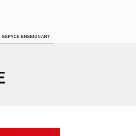
PIED DE PAGE
ESPACE ENSEIGNANT
E