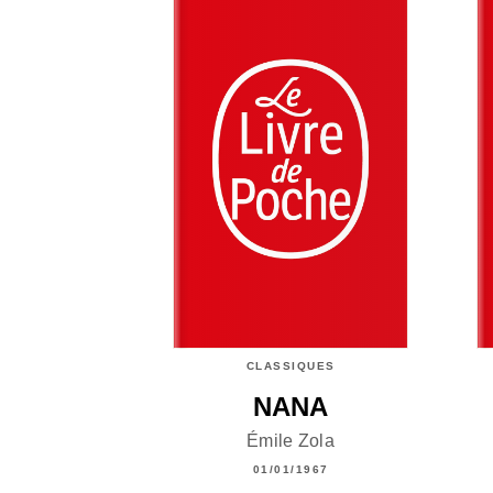
CLASSIQUES
NANA
Émile Zola
01/01/1967