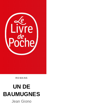
ROMANS
UN DE
BAUMUGNES
Jean Giono