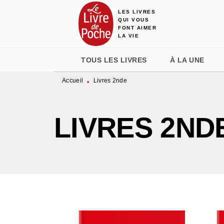
LES LIVRES
MENU
RECHERCHE
CONTENU
QUI VOUS
FONT AIMER
LA VIE
TOUS LES LIVRES
À LA UNE
Accueil
Livres 2nde
•
LIVRES 2ND