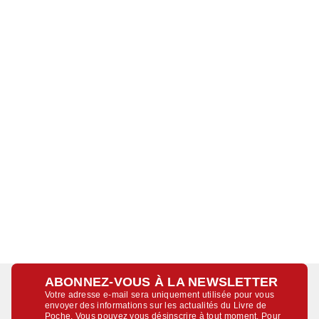
ABONNEZ-VOUS À LA NEWSLETTER
Votre adresse e-mail sera uniquement utilisée pour vous
envoyer des informations sur les actualités du Livre de
Poche. Vous pouvez vous désinscrire à tout moment. Pour