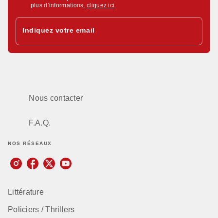
plus d’informations,
cliquez ici
.
Indiquez votre email
Nous contacter
F.A.Q.
NOS RÉSEAUX
Littérature
Policiers / Thrillers