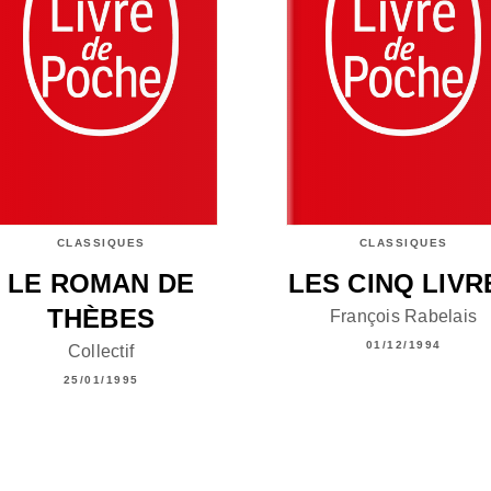
CLASSIQUES
CLASSIQUES
LE ROMAN DE
LES CINQ LIVR
THÈBES
François Rabelais
01/12/1994
Collectif
25/01/1995