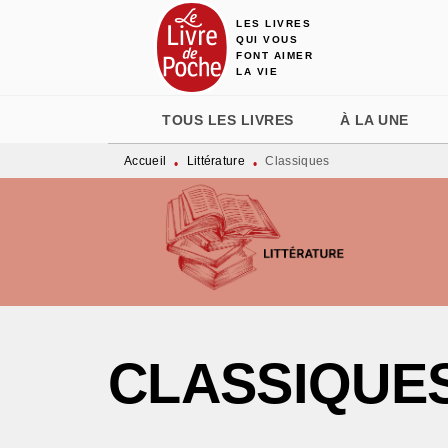
LES LIVRES
MENU
RECHERCHE
CONTENU
QUI VOUS
FONT AIMER
LA VIE
TOUS LES LIVRES
À LA UNE
Accueil
Littérature
Classiques
•
•
CLASSIQUE