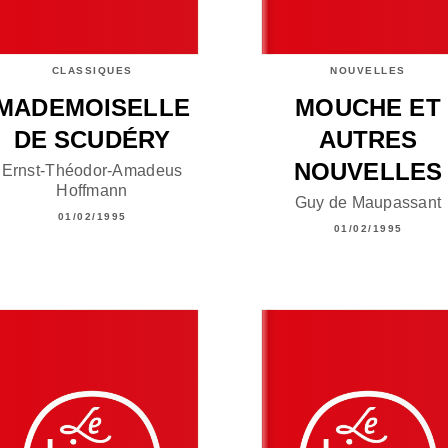
CLASSIQUES
NOUVELLES
MADEMOISELLE
MOUCHE ET
DE SCUDÉRY
AUTRES
NOUVELLES
Ernst-Théodor-Amadeus
Hoffmann
Guy de Maupassant
01/02/1995
01/02/1995