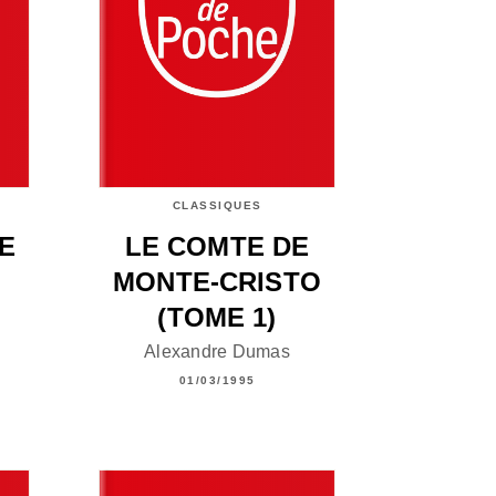
CLASSIQUES
RE
LE COMTE DE
MONTE-CRISTO
(TOME 1)
Alexandre Dumas
01/03/1995