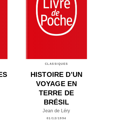
CLASSIQUES
ES
HISTOIRE D'UN
VOYAGE EN
TERRE DE
BRÉSIL
Jean de Léry
01/12/1994