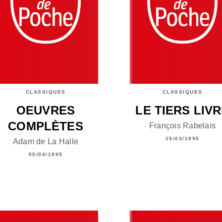
CLASSIQUES
CLASSIQUES
OEUVRES
LE TIERS LIV
COMPLÈTES
François Rabelais
15/03/1995
Adam de La Halle
05/04/1995