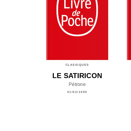
CLASSIQUES
LE SATIRICON
Pétrone
01/02/1995