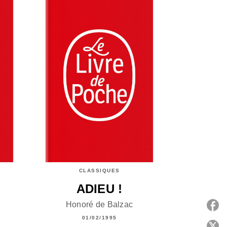
CLASSIQUES
ADIEU !
Honoré de Balzac
01/02/1995
P