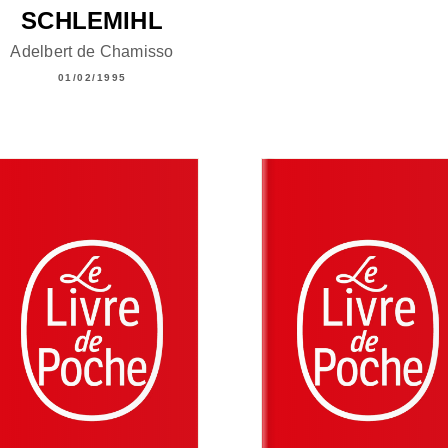
SCHLEMIHL
Adelbert de Chamisso
01/02/1995