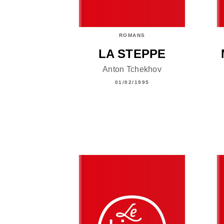
ROMANS
LA STEPPE
Anton Tchekhov
01/02/1995