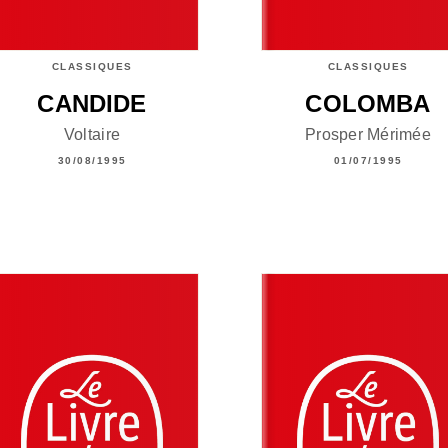
CLASSIQUES
CLASSIQUES
CANDIDE
COLOMBA
Voltaire
Prosper Mérimée
30/08/1995
01/07/1995