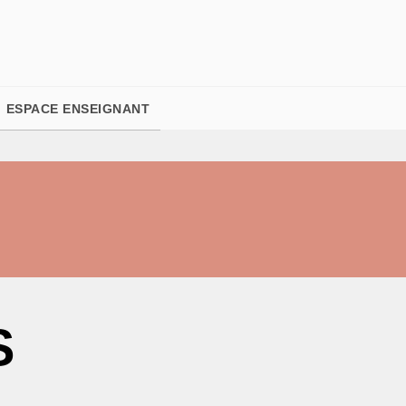
PIED DE PAGE
ESPACE ENSEIGNANT
S