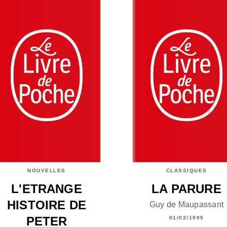
NOUVELLES
CLASSIQUES
L'ETRANGE
LA PARURE
HISTOIRE DE
Guy de Maupassant
PETER
01/02/1995