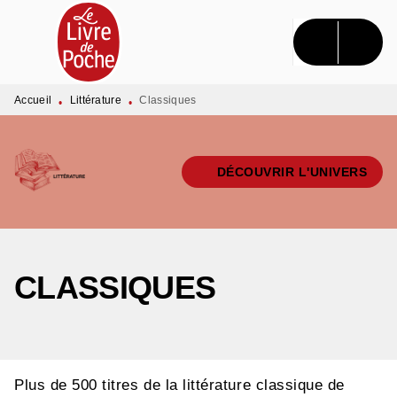
MENU
RECHERCHE
CONTENU
PIED DE PAGE
Accueil
Littérature
Classiques
•
•
DÉCOUVRIR L'UNIVERS
CLASSIQUES
Plus de 500 titres de la littérature classique de