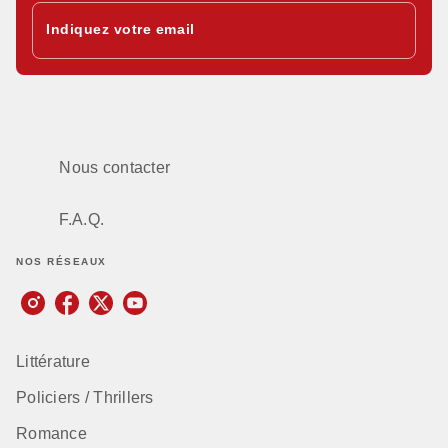
Indiquez votre email
Nous contacter
F.A.Q.
NOS RÉSEAUX
Littérature
Policiers / Thrillers
Romance