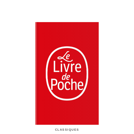
CLASSIQUES