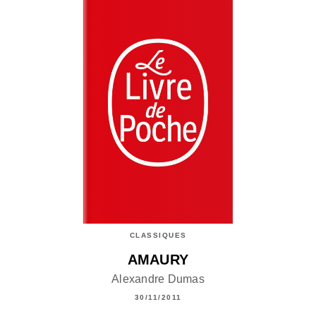
CLASSIQUES
AMAURY
Alexandre Dumas
30/11/2011