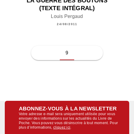
LA GUERRE DES BOUTONS
(TEXTE INTÉGRAL)
Louis Pergaud
24/08/2011
9
ABONNEZ-VOUS À LA NEWSLETTER
Votre adresse e-mail sera uniquement utilisée pour vous
envoyer des informations sur les actualités du Livre de
Poche. Vous pouvez vous désinscrire à tout moment. Pour
plus d’informations,
cliquez ici
.