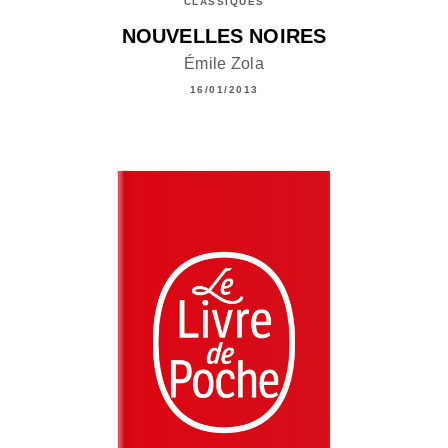
CLASSIQUES
NOUVELLES NOIRES
Émile Zola
16/01/2013