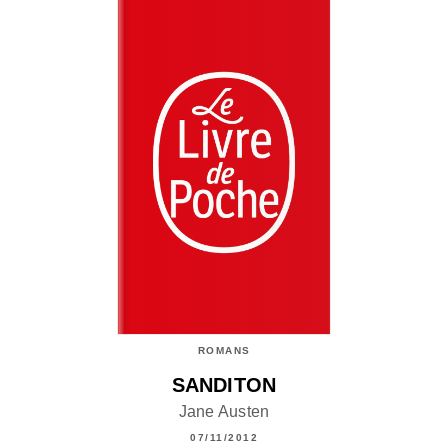
ROMANS
SANDITON
Jane Austen
07/11/2012