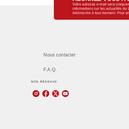
Votre adresse e-mail sera uniquem
informations sur les actualités d
désinscrire à tout moment. Pour p
Nous contacter
F.A.Q.
NOS RÉSEAUX