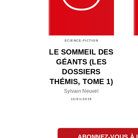
SCIENCE-FICTION
LE SOMMEIL DES
GÉANTS (LES
DOSSIERS
THÉMIS, TOME 1)
Sylvain Neuvel
10/01/2018
ABONNEZ-VOUS À 