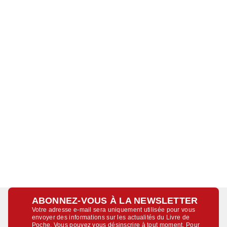
ABONNEZ-VOUS À LA NEWSLETTER
Votre adresse e-mail sera uniquement utilisée pour vous
envoyer des informations sur les actualités du Livre de
Poche. Vous pouvez vous désinscrire à tout moment. Pour