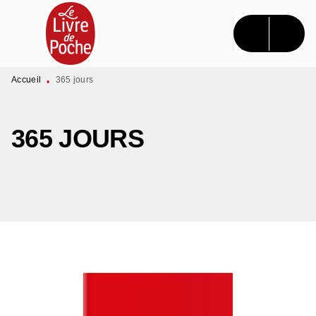
MENU
RECHERCHE
CONTENU
PIED DE PAGE
Accueil
365 jours
•
365 JOURS