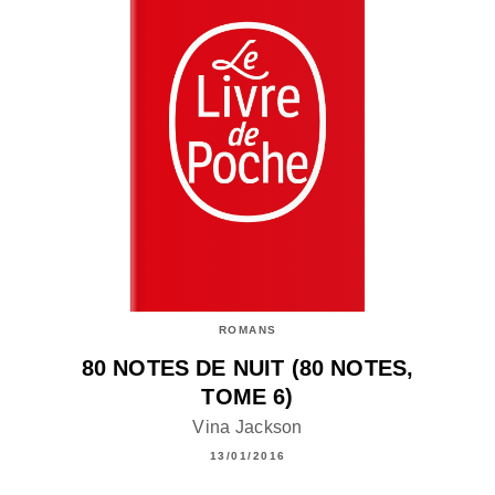
ROMANS
80 NOTES DE NUIT (80 NOTES,
TOME 6)
Vina Jackson
13/01/2016