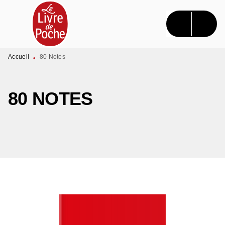
MENU
RECHERCHE
CONTENU
PIED DE PAGE
Accueil
80 Notes
•
80 NOTES