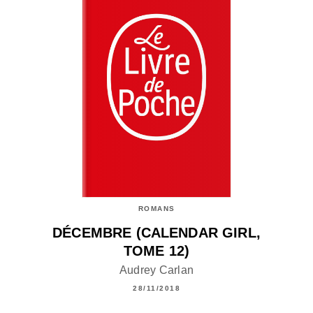
ROMANS
DÉCEMBRE (CALENDAR GIRL,
TOME 12)
Audrey Carlan
28/11/2018