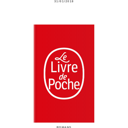
31/01/2018
ROMANS