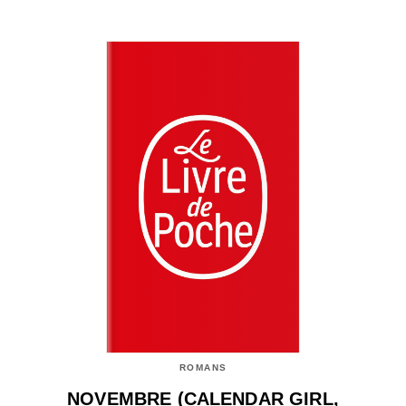
ROMANS
NOVEMBRE (CALENDAR GIRL,