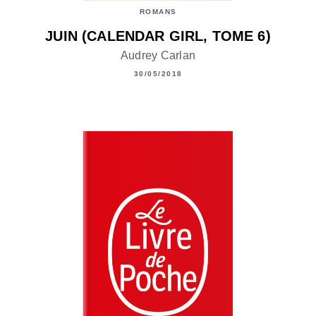
ROMANS
JUIN (CALENDAR GIRL, TOME 6)
Audrey Carlan
30/05/2018