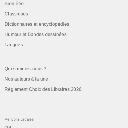
Bien-être
Classiques
Dictionnaires et encyclopédies
Humour et Bandes dessinées
Langues
Qui sommes-nous ?
Nos auteurs à la une
Règlement Choix des Libraires 2026
Mentions Légales
CGU