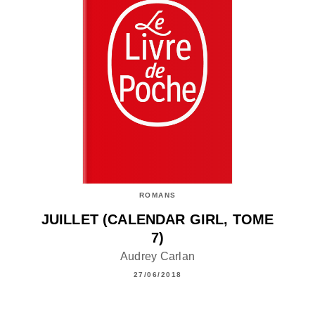
ROMANS
JUILLET (CALENDAR GIRL, TOME
7)
Audrey Carlan
27/06/2018