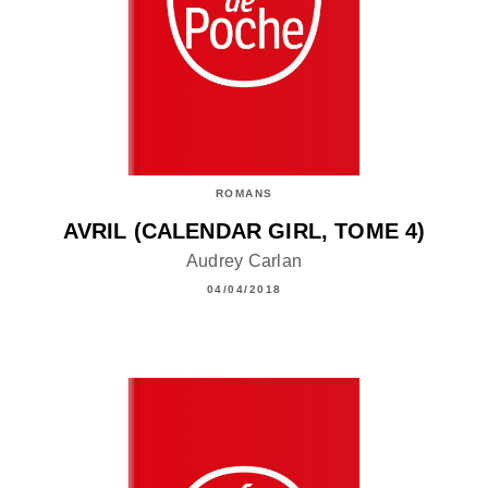
ROMANS
AVRIL (CALENDAR GIRL, TOME 4)
Audrey Carlan
04/04/2018