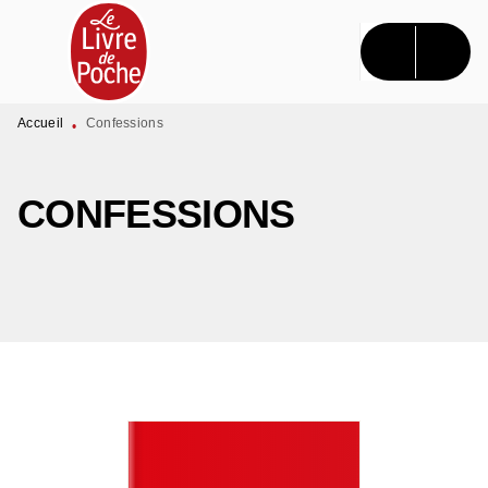
MENU
RECHERCHE
CONTENU
PIED DE PAGE
Accueil
Confessions
•
CONFESSIONS