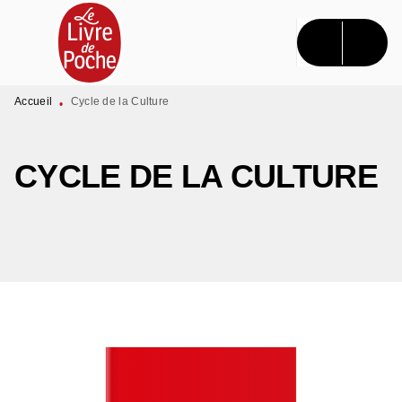
MENU
RECHERCHE
CONTENU
PIED DE PAGE
Accueil
Cycle de la Culture
•
CYCLE DE LA CULTURE