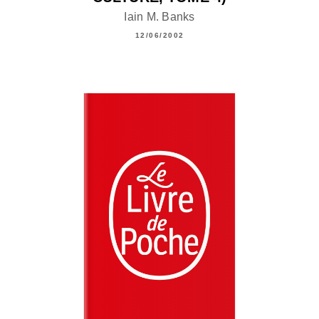
Iain M. Banks
12/06/2002