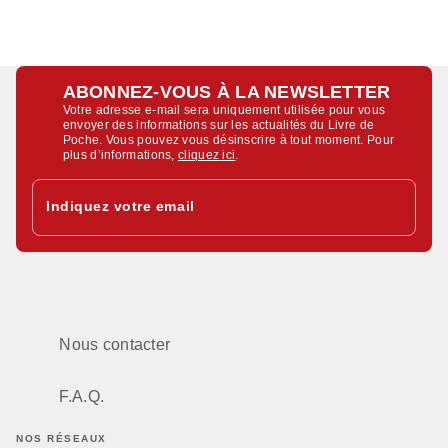
ABONNEZ-VOUS À LA NEWSLETTER
Votre adresse e-mail sera uniquement utilisée pour vous
envoyer des informations sur les actualités du Livre de
Poche. Vous pouvez vous désinscrire à tout moment. Pour
plus d’informations,
cliquez ici
.
Indiquez votre email
Nous contacter
F.A.Q.
NOS RÉSEAUX