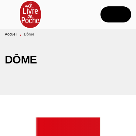
MENU
RECHERCHE
CONTENU
PIED DE PAGE
Accueil
Dôme
•
DÔME