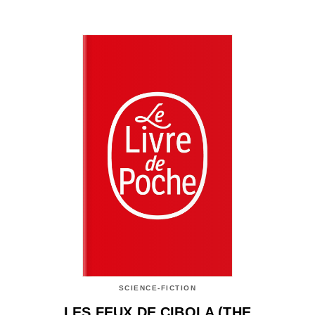
SCIENCE-FICTION
LES FEUX DE CIBOLA (THE