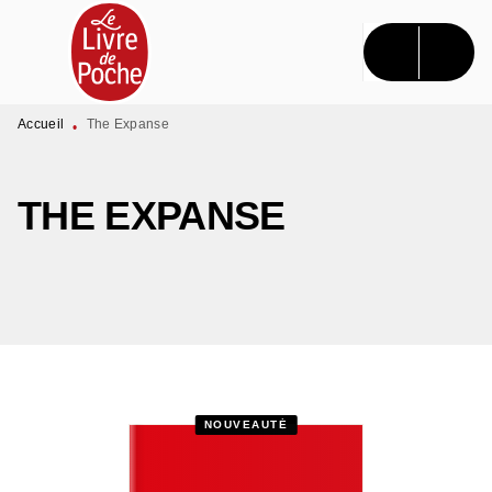
MENU
RECHERCHE
CONTENU
PIED DE PAGE
Accueil
The Expanse
•
THE EXPANSE
NOUVEAUTÉ