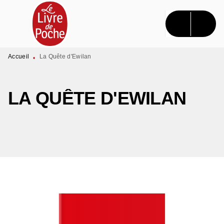
MENU
RECHERCHE
CONTENU
PIED DE PAGE
Accueil
La Quête d'Ewilan
•
LA QUÊTE D'EWILAN