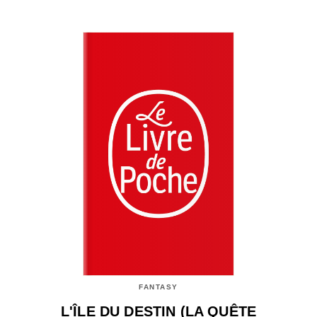
FANTASY
L'ÎLE DU DESTIN (LA QUÊTE