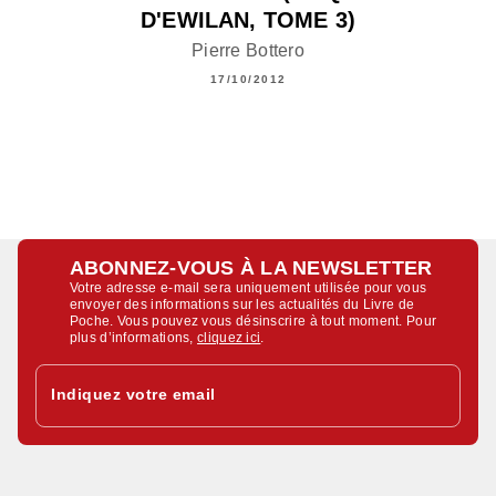
D'EWILAN, TOME 3)
Pierre Bottero
17/10/2012
ABONNEZ-VOUS À LA NEWSLETTER
Votre adresse e-mail sera uniquement utilisée pour vous
envoyer des informations sur les actualités du Livre de
Poche. Vous pouvez vous désinscrire à tout moment. Pour
plus d’informations,
cliquez ici
.
Indiquez votre email