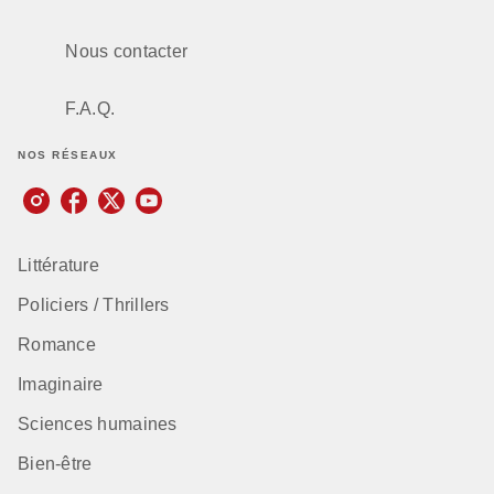
Nous contacter
F.A.Q.
NOS RÉSEAUX
Littérature
Policiers / Thrillers
Romance
Imaginaire
Sciences humaines
Bien-être