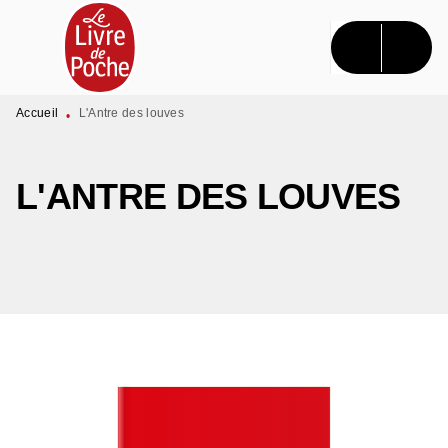
MENU
RECHERCHE
CONTENU
PIED DE PAGE
Accueil
L'Antre des louves
•
L'ANTRE DES LOUVES