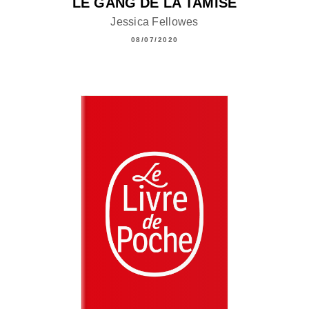
LE GANG DE LA TAMISE
Jessica Fellowes
08/07/2020