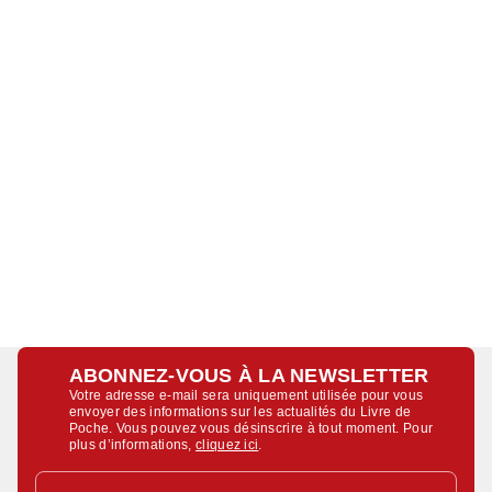
ABONNEZ-VOUS À LA NEWSLETTER
Votre adresse e-mail sera uniquement utilisée pour vous
envoyer des informations sur les actualités du Livre de
Poche. Vous pouvez vous désinscrire à tout moment. Pour
plus d’informations,
cliquez ici
.