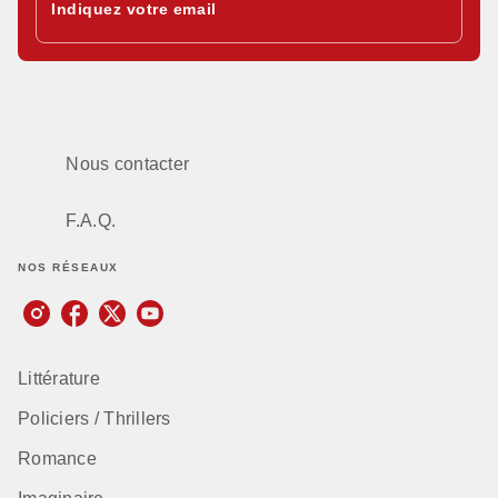
Indiquez votre email
Nous contacter
F.A.Q.
NOS RÉSEAUX
Littérature
Policiers / Thrillers
Romance