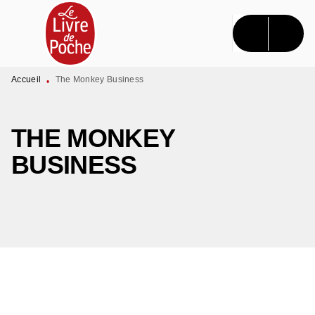
MENU
RECHERCHE
CONTENU
PIED DE PAGE
Accueil
The Monkey Business
•
THE MONKEY
BUSINESS