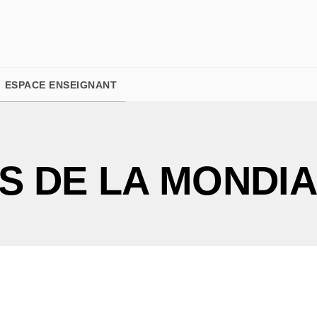
PIED DE PAGE
ESPACE ENSEIGNANT
IS DE LA MONDIA