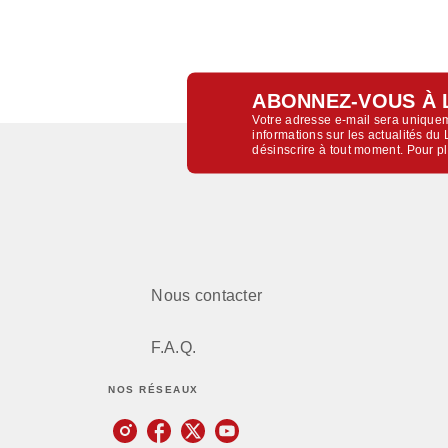
ABONNEZ-VOUS À 
Votre adresse e-mail sera uniquem
informations sur les actualités d
désinscrire à tout moment. Pour p
Nous contacter
F.A.Q.
NOS RÉSEAUX