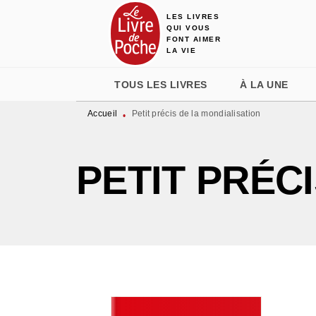
LES LIVRES
MENU
RECHERCHE
CONTENU
QUI VOUS
FONT AIMER
LA VIE
TOUS LES LIVRES
À LA UNE
Accueil
Petit précis de la mondialisation
•
PETIT PRÉC