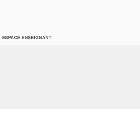
PIED DE PAGE
ESPACE ENSEIGNANT