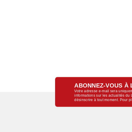
ABONNEZ-VOUS À 
Votre adresse e-mail sera uniquem
informations sur les actualités d
désinscrire à tout moment. Pour p