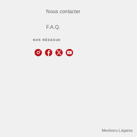
Nous contacter
F.A.Q.
NOS RÉSEAUX
Mentions Légales