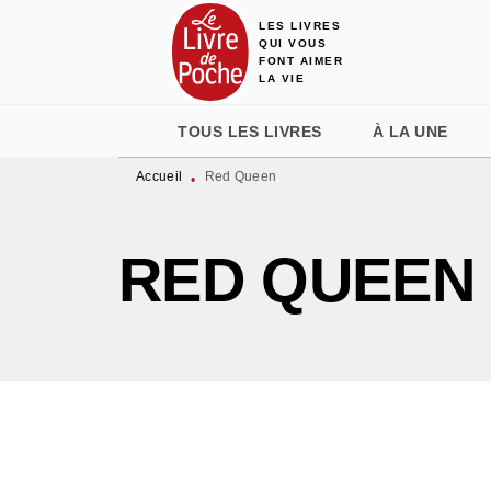
LES LIVRES
MENU
RECHERCHE
CONTENU
QUI VOUS
FONT AIMER
LA VIE
TOUS LES LIVRES
À LA UNE
Accueil
Red Queen
•
RED QUEEN