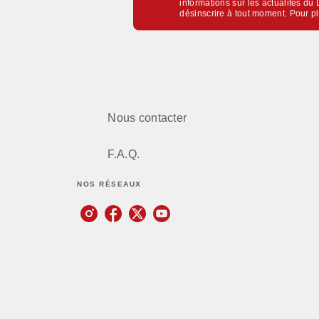
informations sur les actualités d
désinscrire à tout moment. Pour p
Nous contacter
F.A.Q.
NOS RÉSEAUX