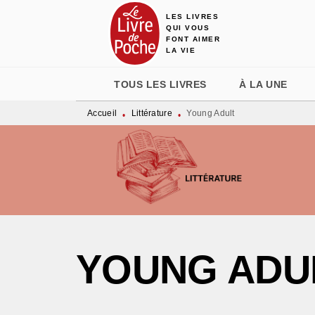
LES LIVRES
MENU
RECHERCHE
CONTENU
QUI VOUS
FONT AIMER
LA VIE
TOUS LES LIVRES
À LA UNE
Accueil
Littérature
Young Adult
•
•
YOUNG ADU