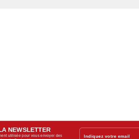
LA NEWSLETTER
ent utilisée pour vous envoyer des
Indiquez votre email