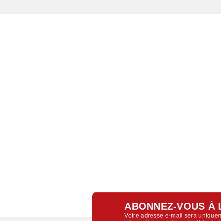
ABONNEZ-VOUS À 
Votre adresse e-mail sera uniquem