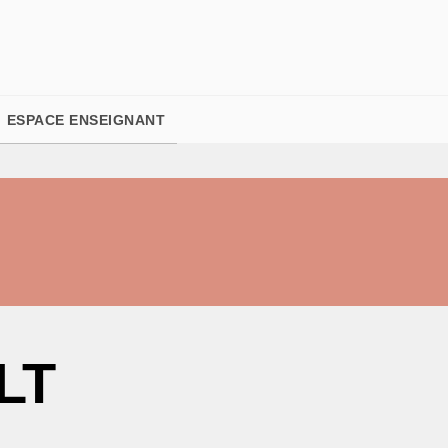
PIED DE PAGE
ESPACE ENSEIGNANT
LT