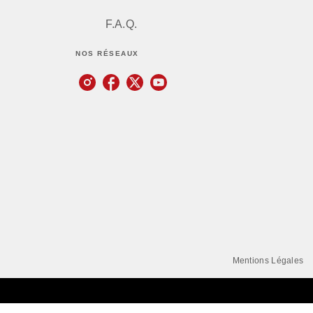
F.A.Q.
NOS RÉSEAUX
Mentions Légales