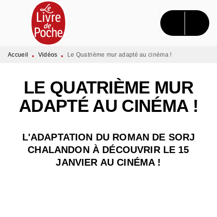
MENU
RECHERCHE
CONTENU
PIED DE PAGE
Accueil
Vidéos
Le Quatrième mur adapté au cinéma !
•
•
LE QUATRIÈME MUR
ADAPTÉ AU CINÉMA !
L'ADAPTATION DU ROMAN DE SORJ
CHALANDON À DÉCOUVRIR LE 15
JANVIER AU CINÉMA !