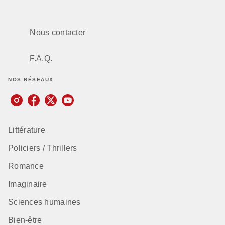
Nous contacter
F.A.Q.
NOS RÉSEAUX
Littérature
Policiers / Thrillers
Romance
Imaginaire
Sciences humaines
Bien-être