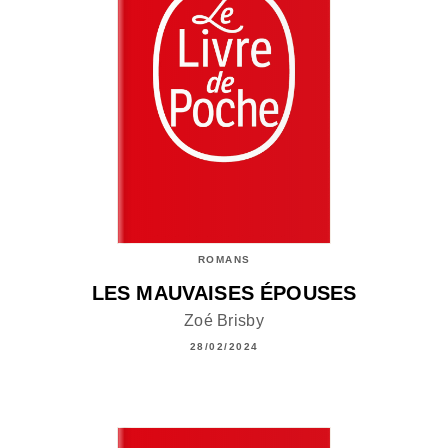
ROMANS
LES MAUVAISES ÉPOUSES
Zoé Brisby
28/02/2024