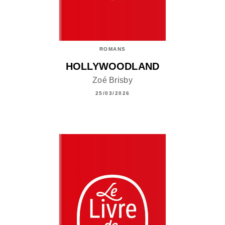
ROMANS
HOLLYWOODLAND
Zoé Brisby
25/03/2026