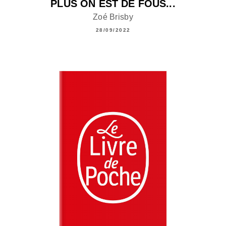
PLUS ON EST DE FOUS...
Zoé Brisby
28/09/2022