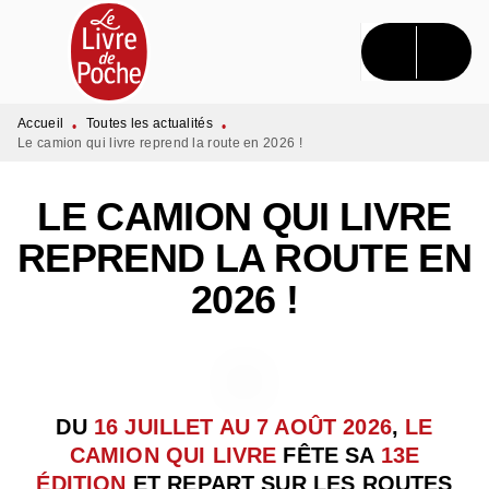
MENU
RECHERCHE
CONTENU
PIED DE PAGE
Accueil
Toutes les actualités
•
•
Le camion qui livre reprend la route en 2026 !
LE CAMION QUI LIVRE
REPREND LA ROUTE EN
2026 !
DU
16 JUILLET AU 7 AOÛT 2026
,
LE
CAMION QUI LIVRE
FÊTE SA
13E
ÉDITION
ET REPART SUR LES ROUTES