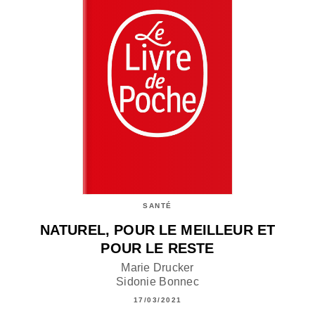
SANTÉ
NATUREL, POUR LE MEILLEUR ET
POUR LE RESTE
Marie Drucker
Sidonie Bonnec
17/03/2021