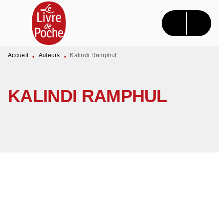
MENU
RECHERCHE
CONTENU
PIED DE PAGE
Accueil
Auteurs
Kalindi Ramphul
•
•
KALINDI RAMPHUL