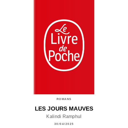
ROMANS
LES JOURS MAUVES
Kalindi Ramphul
30/04/2025