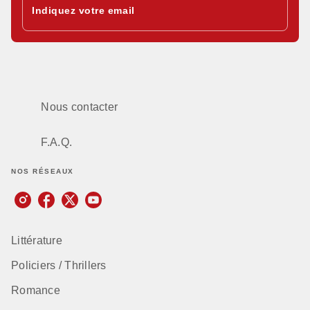
Indiquez votre email
Nous contacter
F.A.Q.
NOS RÉSEAUX
Littérature
Policiers / Thrillers
Romance