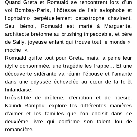
Quand Greta et Romuald se rencontrent lors d’un
vol Bombay-Paris, l’hôtesse de l’air aviophobe et
l’ophtalmo perpétuellement catastrophé chavirent.
Seul bémol, Romuald est marié à Marguerite,
architecte bretonne au brushing impeccable, et père
de Sally, joyeuse enfant qui trouve tout le monde «
moche ».
Romuald quitte tout pour Greta, mais, à peine leur
idylle consommée, une tragédie les frappe… Et une
découverte sidérante va réunir l’épouse et l’amante
dans une odyssée échevelée au cœur de la forêt
finlandaise.
Irrésistible de drôlerie, d’émotion et de poésie,
Kalindi Ramphul explore les différentes manières
d’aimer et les familles que l’on choisit dans ce
deuxième livre qui confirme son talent fou de
romancière.