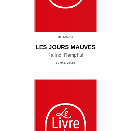
ROMANS
LES JOURS MAUVES
Kalindi Ramphul
30/04/2025