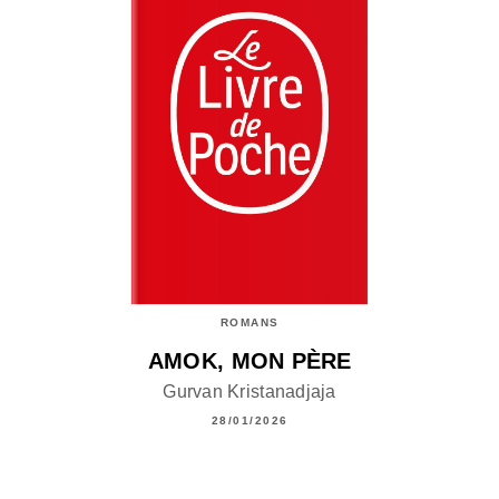
ROMANS
AMOK, MON PÈRE
Gurvan Kristanadjaja
28/01/2026