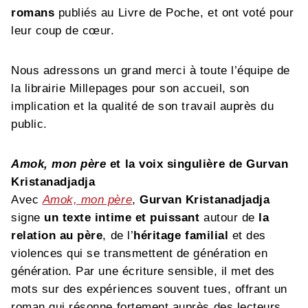
romans
publiés au Livre de Poche, et ont voté pour
leur coup de cœur.
Nous adressons un grand merci à toute l’équipe de
la librairie Millepages pour son accueil, son
implication et la qualité de son travail auprès du
public.
Amok, mon père
et la voix singulière de Gurvan
Kristanadjadja
Avec
Amok, mon père
,
Gurvan Kristanadjadja
signe
un texte intime et puissant
autour de
la
relation au père
, de l’
héritage familial
et des
violences qui se transmettent de génération en
génération. Par une écriture sensible, il met des
mots sur des expériences souvent tues, offrant un
roman qui résonne fortement auprès des lecteurs.