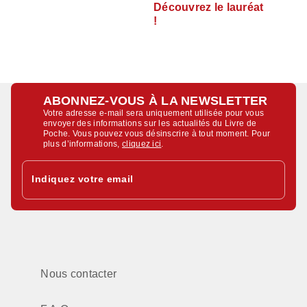
Découvrez le lauréat
!
ABONNEZ-VOUS À LA NEWSLETTER
Votre adresse e-mail sera uniquement utilisée pour vous
envoyer des informations sur les actualités du Livre de
Poche. Vous pouvez vous désinscrire à tout moment. Pour
plus d’informations,
cliquez ici
.
Indiquez votre email
Nous contacter