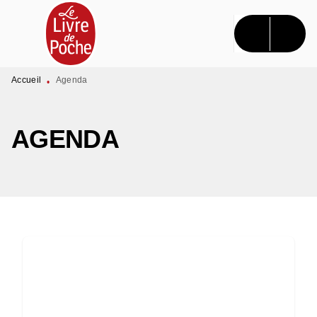
MENU
RECHERCHE
CONTENU
PIED DE PAGE
Accueil
Agenda
•
AGENDA