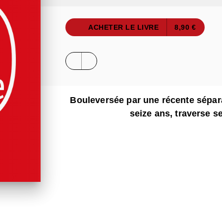
ACHETER LE LIVRE
8,90 €
Bouleversée par une récente sépara
seize ans, traverse s