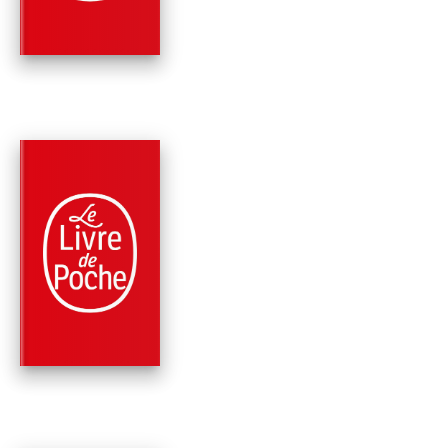
PARUTION : 04/05/2022
384 PAGES
ROMANS
LES POSSIBLES
Virginie Grimaldi