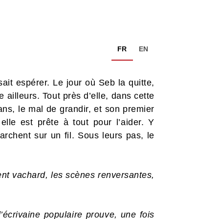
FR
EN
ait espérer. Le jour où Seb la quitte,
ailleurs. Tout près d’elle, dans cette
ans, le mal de grandir, et son premier
le est prête à tout pour l’aider. Y
archent sur un fil. Sous leurs pas, le
ment vachard, les scènes renversantes,
l’écrivaine populaire prouve, une fois