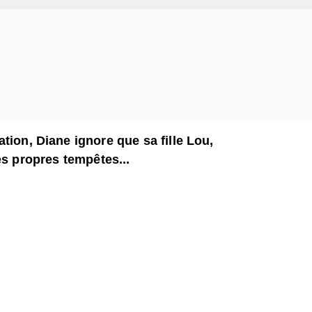
tion, Diane ignore que sa fille Lou,
es propres tempêtes...