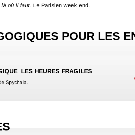
là où il faut
. Le Parisien week-end.
GOGIQUES POUR LES E
IQUE_LES HEURES FRAGILES
lde Spychala.
ES