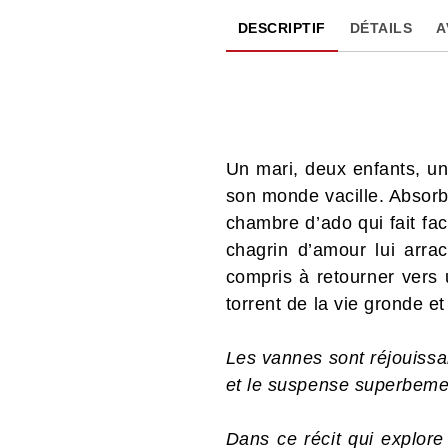
DESCRIPTIF
DÉTAILS
A
Un mari, deux enfants, un 
son monde vacille. Absorbé
chambre d’ado qui fait fac
chagrin d’amour lui arra
compris à retourner vers u
torrent de la vie gronde et
Les vannes sont réjouissan
et le suspense superbeme
Dans ce récit qui explore 