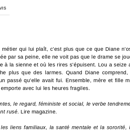
VIS
métier qui lui plaît, c’est plus que ce que Diane n’os
e par sa peine, elle ne voit pas que le drame se joue 
e à la sienne et où les rires s’épuisent. Lou a seize 
che plus que des larmes. Quand Diane comprend, el
n passé qu’elle avait fui. Ensemble, mère et fille m
 emporte avec lui les heures fragiles.
tes, le regard, féministe et social, le verbe tendre
nt rusé
. Lire magazine.
les liens familiaux, la santé mentale et la sororité, 