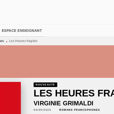
PIED DE PAGE
ESPACE ENSEIGNANT
nes
Les Heures fragiles
•
NOUVEAUTÉ
LES HEURES FR
VIRGINIE GRIMALDI
06/05/2026
ROMANS FRANCOPHONES