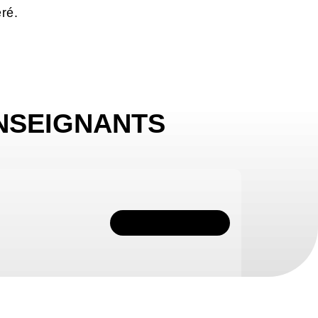
ré.
NSEIGNANTS
TÉLÉCHARGER