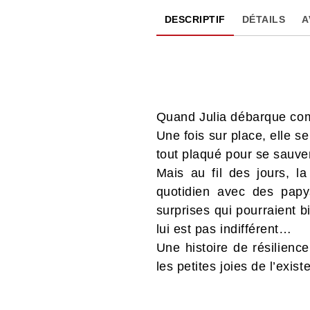
DESCRIPTIF
DÉTAILS
A
Quand Julia débarque comm
Une fois sur place, elle s
tout plaqué pour se sauve
Mais au fil des jours, 
quotidien avec des papy
surprises qui pourraient bi
lui est pas indifférent…
Une histoire de résilienc
les petites joies de l’exist