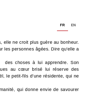
FR
EN
elle ne croit plus guère au bonheur.
ur les personnes âgées. Dire qu'elle a
nt des choses à lui apprendre. Son
gues au cœur brisé lui réserve des
, le petit-fils d’une résidente, qui ne
humanité, qui donne envie de savourer