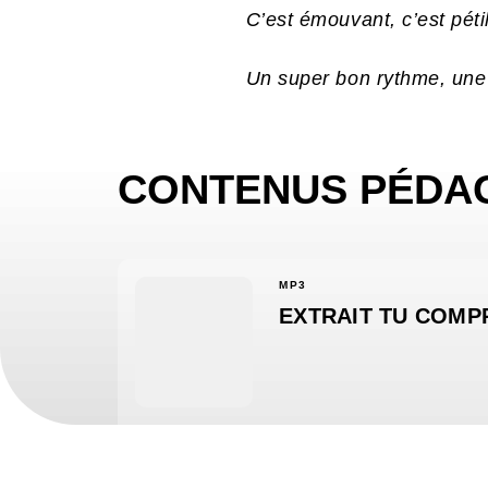
C’est émouvant, c’est pétil
Un super bon rythme, une é
CONTENUS PÉDA
MP3
EXTRAIT TU COMP