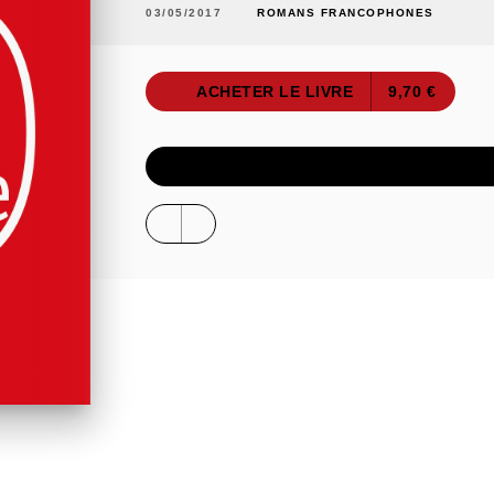
03/05/2017
ROMANS FRANCOPHONES
ACHETER LE LIVRE
9,70 €
ÉCOUTER UN E