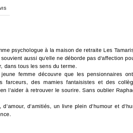
VIS
e psychologue à la maison de retraite Les Tamaris, 
e souvient aussi qu'elle ne déborde pas d'affection po
r, dans tous les sens du terme.
la jeune femme découvre que les pensionnaires o
s farceurs, des mamies fantaisistes et des collè
en l’aider à retrouver le sourire. Sans oublier Raphaël
e, d’amour, d’amitiés, un livre plein d’humour et d’
ence.