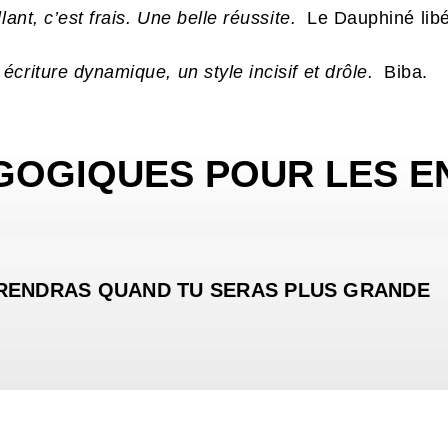
lant, c’est frais. Une belle réussite.
Le Dauphiné libé
criture dynamique, un style incisif et drôle.
Biba.
GOGIQUES POUR LES E
RENDRAS QUAND TU SERAS PLUS GRANDE