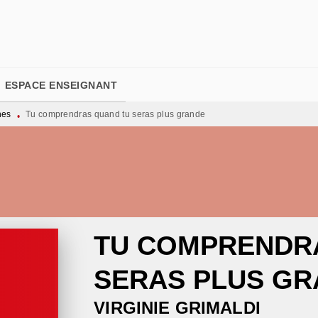
PIED DE PAGE
ESPACE ENSEIGNANT
nes
Tu comprendras quand tu seras plus grande
•
TU COMPRENDR
SERAS PLUS G
VIRGINIE GRIMALDI