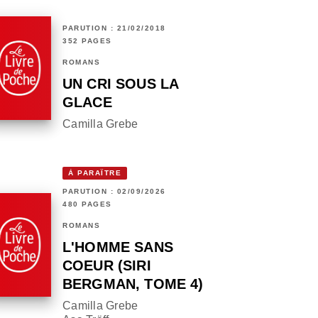
PARUTION : 21/02/2018
352 PAGES
ROMANS
UN CRI SOUS LA
GLACE
Camilla Grebe
À PARAÎTRE
PARUTION : 02/09/2026
480 PAGES
ROMANS
L'HOMME SANS
COEUR (SIRI
BERGMAN, TOME 4)
Camilla Grebe