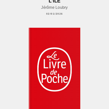
L'ÎLE
Jérôme Loubry
02/01/2026