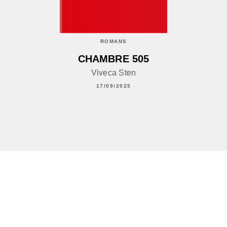
ROMANS
CHAMBRE 505
Viveca Sten
17/09/2025