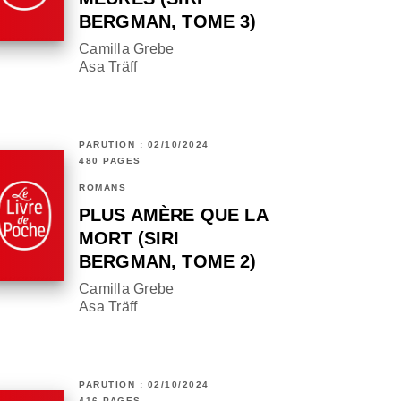
BERGMAN, TOME 3)
Camilla Grebe
Asa Träff
PARUTION : 02/10/2024
480 PAGES
ROMANS
PLUS AMÈRE QUE LA
MORT (SIRI
BERGMAN, TOME 2)
Camilla Grebe
Asa Träff
PARUTION : 02/10/2024
416 PAGES