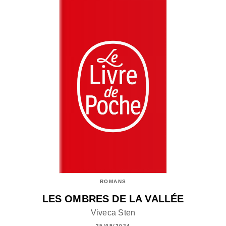
ROMANS
LES OMBRES DE LA VALLÉE
Viveca Sten
25/09/2024