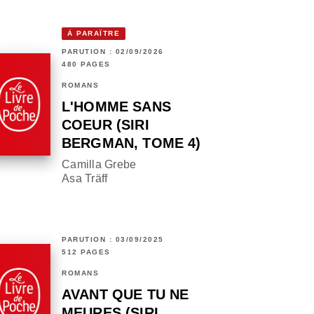
À PARAÎTRE
PARUTION : 02/09/2026
480 PAGES
ROMANS
L'HOMME SANS
COEUR (SIRI
BERGMAN, TOME 4)
Camilla Grebe
Asa Träff
PARUTION : 03/09/2025
512 PAGES
ROMANS
AVANT QUE TU NE
MEURES (SIRI