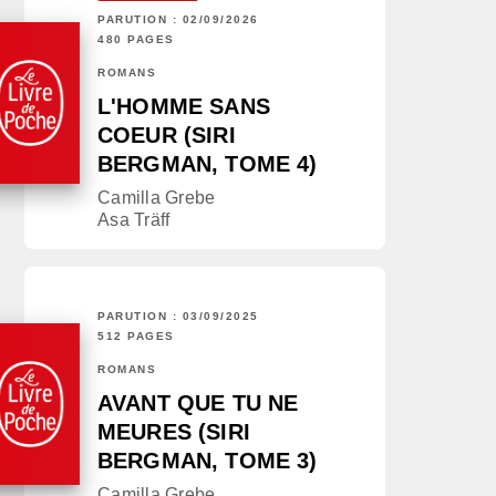
PARUTION : 02/09/2026
480 PAGES
ROMANS
L'HOMME SANS
COEUR (SIRI
BERGMAN, TOME 4)
Camilla Grebe
Asa Träff
PARUTION : 03/09/2025
512 PAGES
ROMANS
AVANT QUE TU NE
MEURES (SIRI
BERGMAN, TOME 3)
Camilla Grebe