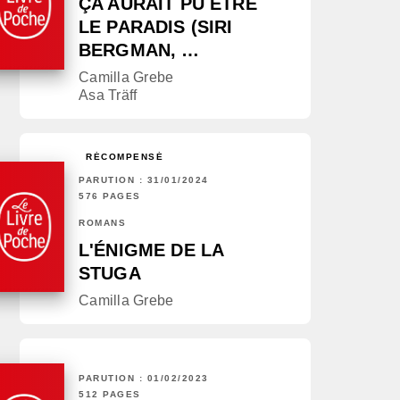
ÇA AURAIT PU ÊTRE
LE PARADIS (SIRI
BERGMAN, …
Camilla Grebe
Asa Träff
RÉCOMPENSÉ
PARUTION : 31/01/2024
576 PAGES
ROMANS
L'ÉNIGME DE LA
STUGA
Camilla Grebe
PARUTION : 01/02/2023
512 PAGES