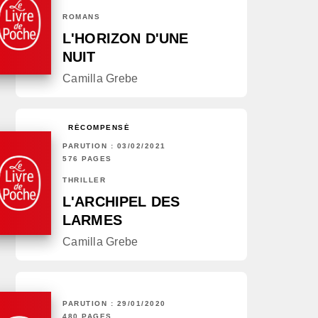
ROMANS
L'HORIZON D'UNE
NUIT
Camilla Grebe
RÉCOMPENSÉ
PARUTION : 03/02/2021
576 PAGES
THRILLER
L'ARCHIPEL DES
LARMES
Camilla Grebe
PARUTION : 29/01/2020
480 PAGES