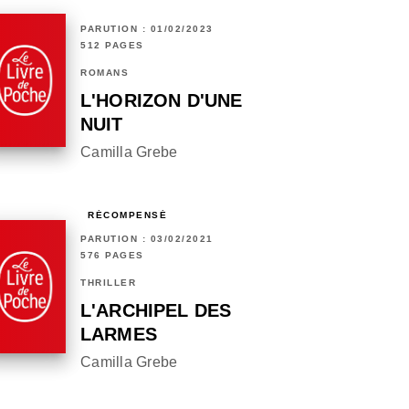
PARUTION : 01/02/2023
512 PAGES
ROMANS
L'HORIZON D'UNE
NUIT
Camilla Grebe
RÉCOMPENSÉ
PARUTION : 03/02/2021
576 PAGES
THRILLER
L'ARCHIPEL DES
LARMES
Camilla Grebe