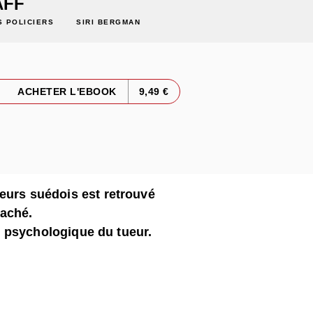
ÄFF
 POLICIERS
SIRI BERGMAN
ACHETER L'EBOOK
9,49 €
eurs suédois est retrouvé
raché.
fil psychologique du tueur.