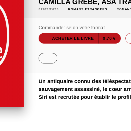
CAMILLA GREBE
,
ASA TR
02/09/2026
ROMANS ÉTRANGERS
ROMANS
Commander selon votre format
ACHETER LE LIVRE
9,70 €
Un antiquaire connu des téléspectat
sauvagement assassiné, le cœur ar
Siri est recrutée pour établir le pro