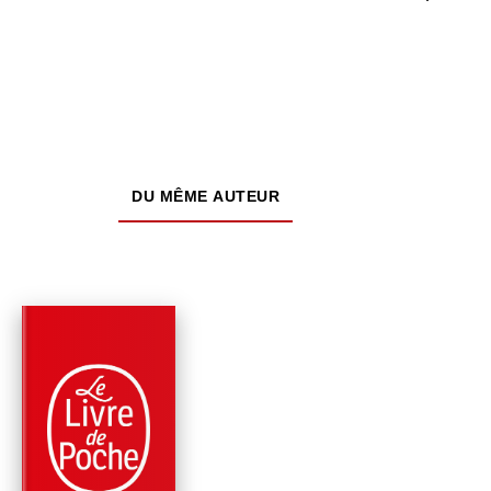
DU MÊME AUTEUR
NOUVEAUTÉ
RÉCOMPENSÉ
PARUTION : 20/05/2026
504 PAGES
ROMANS
LES TÉNÈBRES DE
MÖRKRET