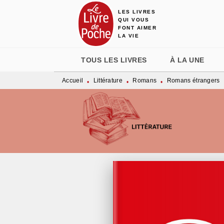
LES LIVRES
MENU
RECHERCHE
CONTENU
QUI VOUS
FONT AIMER
LA VIE
TOUS LES LIVRES
À LA UNE
Accueil
Littérature
Romans
Romans étrangers
•
•
•