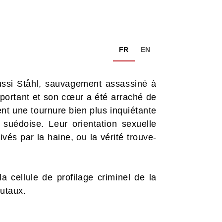
FR
EN
ssi Ståhl, sauvagement assassiné à
t portant et son cœur a été arraché de
ent une tournure bien plus inquiétante
suédoise. Leur orientation sexuelle
és par la haine, ou la vérité trouve-
 cellule de profilage criminel de la
rutaux.