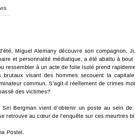
VIS
d’été, Miguel Alemany découvre son compagnon, Ju
uaire et personnalité médiatique, a été abattu à bou
 pu ressembler à un acte de folie isolé prend rapidem
s brutaux visant des hommes secouent la capitale 
minateur commun. S’agit-il réellement de crimes motiv
e passé des victimes?
Siri Bergman vient d’obtenir un poste au sein de la
 se retrouve au cœur de l’enquête sur ces meurtres b
na Postel.