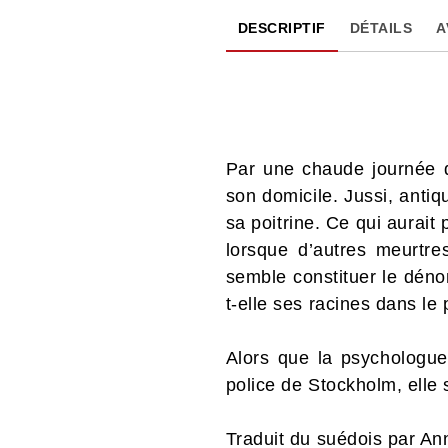
DESCRIPTIF
DÉTAILS
A
Par une chaude journée 
son domicile. Jussi, antiq
sa poitrine. Ce qui aurait
lorsque d’autres meurtre
semble constituer le déno
t-elle ses racines dans l
Alors que la psychologue 
police de Stockholm, elle
Traduit du suédois par An