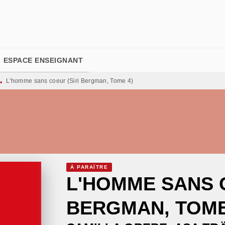
PIED DE PAGE
ESPACE ENSEIGNANT
L'homme sans coeur (Siri Bergman, Tome 4)
•
À PARAÎTRE
L'HOMME SANS C
BERGMAN, TOME