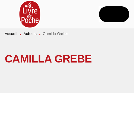
MENU
RECHERCHE
CONTENU
PIED DE PAGE
Accueil
Auteurs
Camilla Grebe
•
•
CAMILLA GREBE