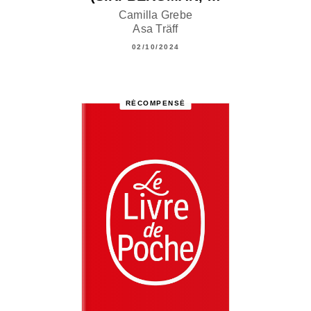
Camilla Grebe
Asa Träff
02/10/2024
RÉCOMPENSÉ