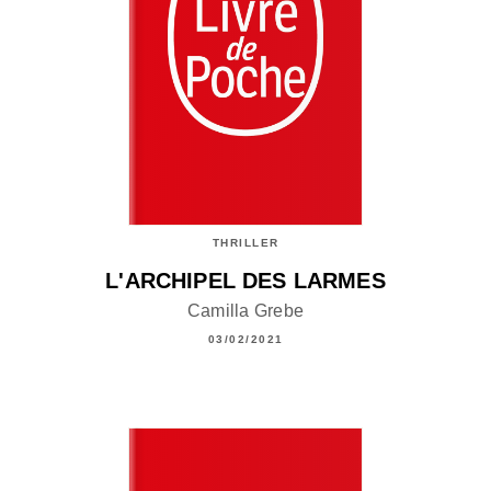
THRILLER
L'ARCHIPEL DES LARMES
Camilla Grebe
03/02/2021