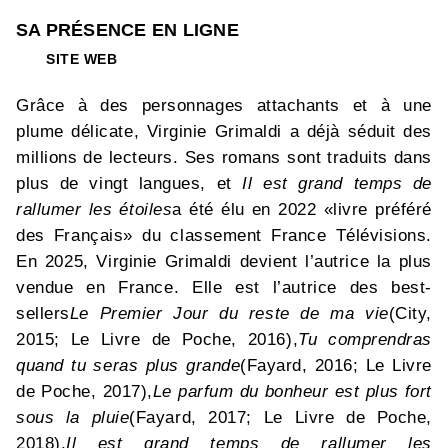
SA PRÉSENCE EN LIGNE
SITE WEB
Grâce à des personnages attachants et à une
plume délicate, Virginie Grimaldi a déjà séduit des
millions de lecteurs. Ses romans sont traduits dans
plus de vingt langues, et
Il est grand temps de
rallumer les étoiles
a été élu en 2022 «livre préféré
des Français» du classement France Télévisions.
En 2025, Virginie Grimaldi devient l’autrice la plus
vendue en France. Elle est l’autrice des best-
sellers
Le Premier Jour du reste de ma vie
(City,
2015; Le Livre de Poche, 2016),
Tu comprendras
quand tu seras plus grande
(Fayard, 2016; Le Livre
de Poche, 2017),
Le parfum du bonheur est plus fort
sous la pluie
(Fayard, 2017; Le Livre de Poche,
2018),
Il est grand temps de rallumer les