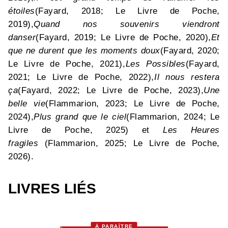
étoiles
(Fayard, 2018; Le Livre de Poche,
2019),
Quand nos souvenirs viendront
danser
(Fayard, 2019; Le Livre de Poche, 2020),
Et
que ne durent que les moments doux
(Fayard, 2020;
Le Livre de Poche, 2021),
Les Possibles
(Fayard,
2021; Le Livre de Poche, 2022),
Il nous restera
ça
(Fayard, 2022; Le Livre de Poche, 2023),
Une
belle vie
(Flammarion, 2023; Le Livre de Poche,
2024),
Plus grand que le ciel
(Flammarion, 2024; Le
Livre de Poche, 2025) et
Les Heures
fragiles
(Flammarion, 2025; Le Livre de Poche,
2026).
LIVRES LIÉS
À PARAÎTRE