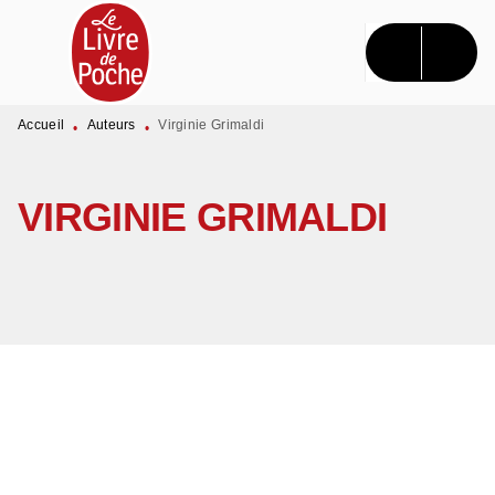
MENU
RECHERCHE
CONTENU
PIED DE PAGE
Accueil
Auteurs
Virginie Grimaldi
•
•
VIRGINIE GRIMALDI