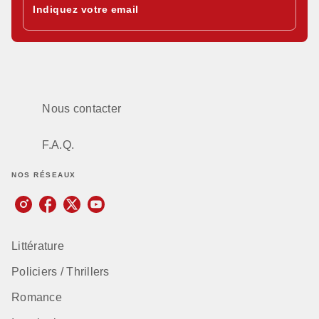
Indiquez votre email
Nous contacter
F.A.Q.
NOS RÉSEAUX
Littérature
Policiers / Thrillers
Romance