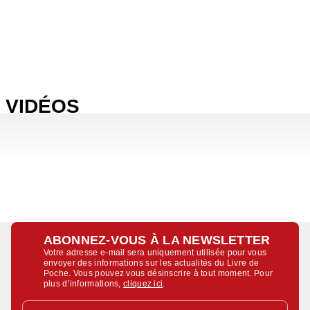
VIDÉOS
ABONNEZ-VOUS À LA NEWSLETTER
Votre adresse e-mail sera uniquement utilisée pour vous
envoyer des informations sur les actualités du Livre de
Poche. Vous pouvez vous désinscrire à tout moment. Pour
plus d’informations,
cliquez ici
.