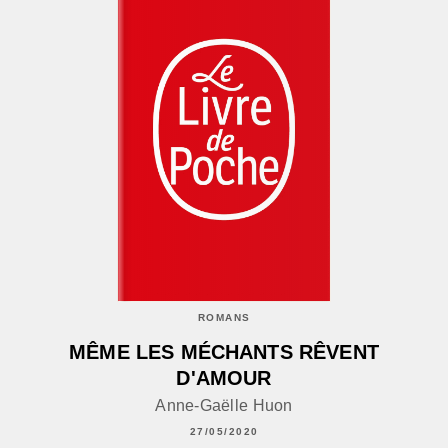
ROMANS
MÊME LES MÉCHANTS RÊVENT
D'AMOUR
Anne-Gaëlle Huon
27/05/2020