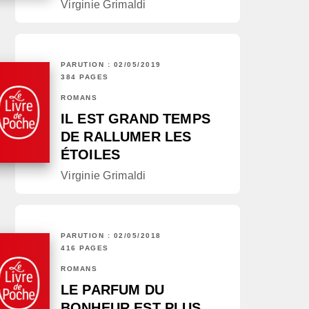
Virginie Grimaldi
PARUTION : 02/05/2019
384 PAGES
ROMANS
IL EST GRAND TEMPS
DE RALLUMER LES
ÉTOILES
Virginie Grimaldi
PARUTION : 02/05/2018
416 PAGES
ROMANS
LE PARFUM DU
BONHEUR EST PLUS