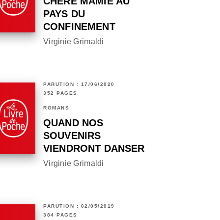
CHÈRE MAMIE AU
PAYS DU
CONFINEMENT
Virginie Grimaldi
PARUTION : 17/06/2020
352 PAGES
ROMANS
QUAND NOS
SOUVENIRS
VIENDRONT DANSER
Virginie Grimaldi
PARUTION : 02/05/2019
384 PAGES