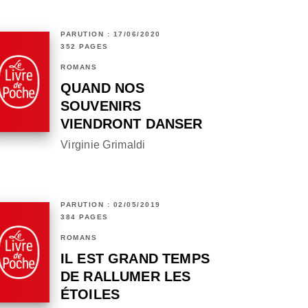
PARUTION : 17/06/2020
352 PAGES
ROMANS
QUAND NOS
SOUVENIRS
VIENDRONT DANSER
Virginie Grimaldi
PARUTION : 02/05/2019
384 PAGES
ROMANS
IL EST GRAND TEMPS
DE RALLUMER LES
ÉTOILES