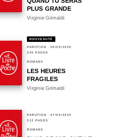
QUAND TU SERAS
PLUS GRANDE
Virginie Grimaldi
NOUVEAUTÉ
PARUTION : 06/05/2026
336 PAGES
ROMANS
LES HEURES
FRAGILES
Virginie Grimaldi
PARUTION : 07/05/2025
312 PAGES
ROMANS