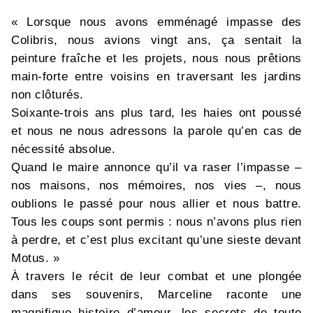
« Lorsque nous avons emménagé impasse des
Colibris, nous avions vingt ans, ça sentait la
peinture fraîche et les projets, nous nous prêtions
main-forte entre voisins en traversant les jardins
non clôturés.
Soixante-trois ans plus tard, les haies ont poussé
et nous ne nous adressons la parole qu’en cas de
nécessité absolue.
Quand le maire annonce qu’il va raser l’impasse –
nos maisons, nos mémoires, nos vies –, nous
oublions le passé pour nous allier et nous battre.
Tous les coups sont permis : nous n’avons plus rien
à perdre, et c’est plus excitant qu’une sieste devant
Motus. »
À travers le récit de leur combat et une plongée
dans ses souvenirs, Marceline raconte une
magnifique histoire d’amour, les secrets de toute