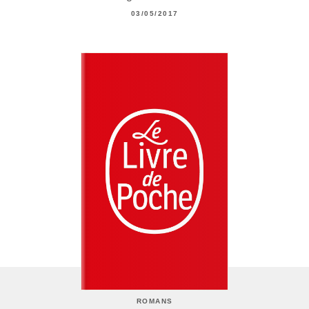
03/05/2017
ROMANS