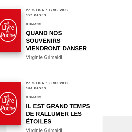
PARUTION : 17/06/2020
352 PAGES
ROMANS
QUAND NOS
SOUVENIRS
VIENDRONT DANSER
Virginie Grimaldi
PARUTION : 02/05/2019
384 PAGES
ROMANS
IL EST GRAND TEMPS
DE RALLUMER LES
ÉTOILES
Virginie Grimaldi