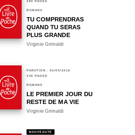
480 PAGES
ROMANS
TU COMPRENDRAS
QUAND TU SERAS
PLUS GRANDE
Virginie Grimaldi
PARUTION : 04/05/2016
336 PAGES
ROMANS
LE PREMIER JOUR DU
RESTE DE MA VIE
Virginie Grimaldi
NOUVEAUTÉ