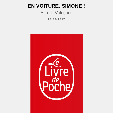
EN VOITURE, SIMONE !
Aurélie Valognes
29/03/2017