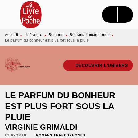
MENU
RECHERCHE
CONTENU
PIED DE PAGE
Accueil
Littérature
Romans
Romans francophones
•
•
•
•
Le parfum du bonheur est plus fort sous la pluie
DÉCOUVRIR L'UNIVERS
LE PARFUM DU BONHEUR
EST PLUS FORT SOUS LA
PLUIE
VIRGINIE GRIMALDI
02/05/2018
ROMANS FRANCOPHONES