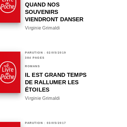
QUAND NOS
SOUVENIRS
VIENDRONT DANSER
Virginie Grimaldi
PARUTION : 02/05/2019
384 PAGES
ROMANS
IL EST GRAND TEMPS
DE RALLUMER LES
ÉTOILES
Virginie Grimaldi
PARUTION : 03/05/2017