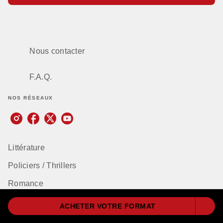
Nous contacter
F.A.Q.
NOS RÉSEAUX
Littérature
Policiers / Thrillers
Romance
Imaginaire
ACHETER VOTRE FORMAT
Sciences humaines