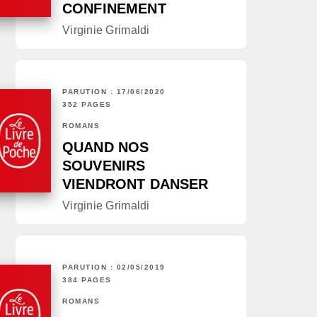
CONFINEMENT
Virginie Grimaldi
PARUTION : 17/06/2020
352 PAGES
ROMANS
QUAND NOS
SOUVENIRS
VIENDRONT DANSER
Virginie Grimaldi
PARUTION : 02/05/2019
384 PAGES
ROMANS