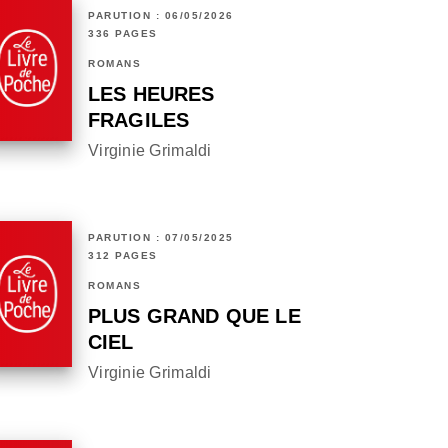
PARUTION : 06/05/2026
336 PAGES
ROMANS
LES HEURES
FRAGILES
Virginie Grimaldi
PARUTION : 07/05/2025
312 PAGES
ROMANS
PLUS GRAND QUE LE
CIEL
Virginie Grimaldi