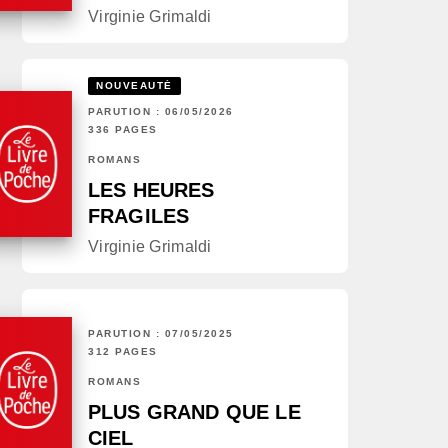
Virginie Grimaldi
NOUVEAUTÉ
PARUTION : 06/05/2026
336 PAGES
ROMANS
LES HEURES
FRAGILES
Virginie Grimaldi
PARUTION : 07/05/2025
312 PAGES
ROMANS
PLUS GRAND QUE LE
CIEL