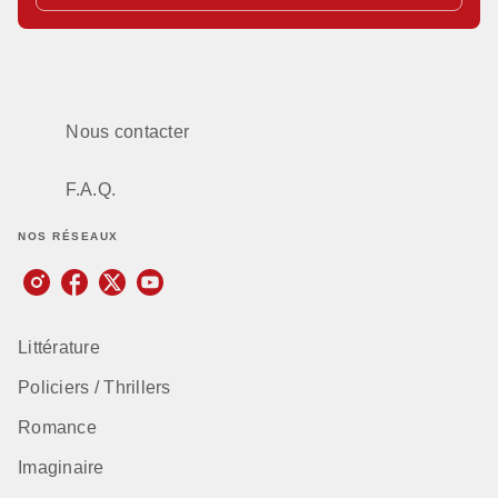
Nous contacter
F.A.Q.
NOS RÉSEAUX
Littérature
Policiers / Thrillers
Romance
Imaginaire