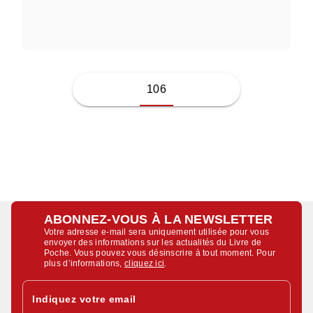
SINCLAIR LEWIS
106
ABONNEZ-VOUS À LA NEWSLETTER
Votre adresse e-mail sera uniquement utilisée pour vous
envoyer des informations sur les actualités du Livre de
Poche. Vous pouvez vous désinscrire à tout moment. Pour
plus d’informations,
cliquez ici
.
Indiquez votre email