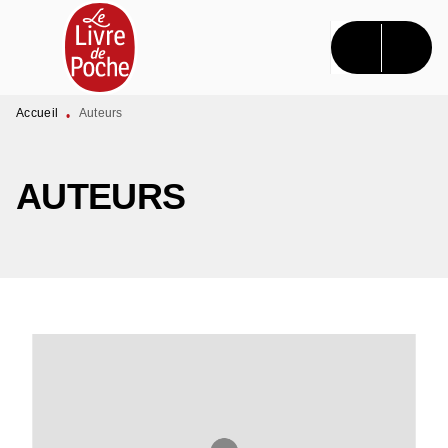
MENU
RECHERCHE
CONTENU
PIED DE PAGE
Accueil
Auteurs
•
AUTEURS