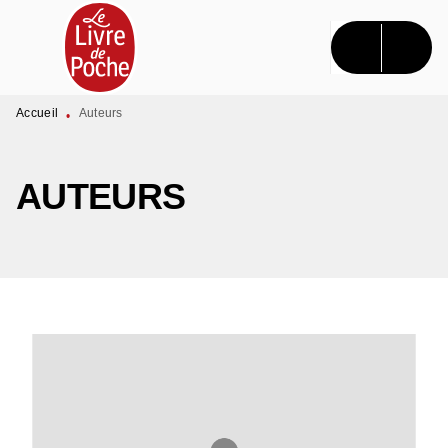
MENU
RECHERCHE
CONTENU
PIED DE PAGE
Accueil
Auteurs
•
AUTEURS