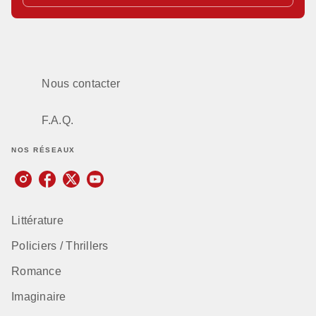
Nous contacter
F.A.Q.
NOS RÉSEAUX
Littérature
Policiers / Thrillers
Romance
Imaginaire