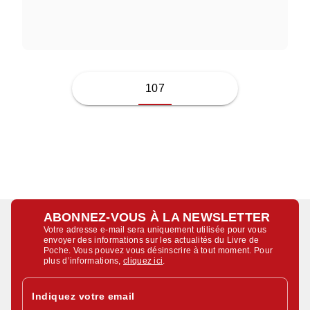
HUGO LLORIS
107
ABONNEZ-VOUS À LA NEWSLETTER
Votre adresse e-mail sera uniquement utilisée pour vous
envoyer des informations sur les actualités du Livre de
Poche. Vous pouvez vous désinscrire à tout moment. Pour
plus d’informations,
cliquez ici
.
Indiquez votre email