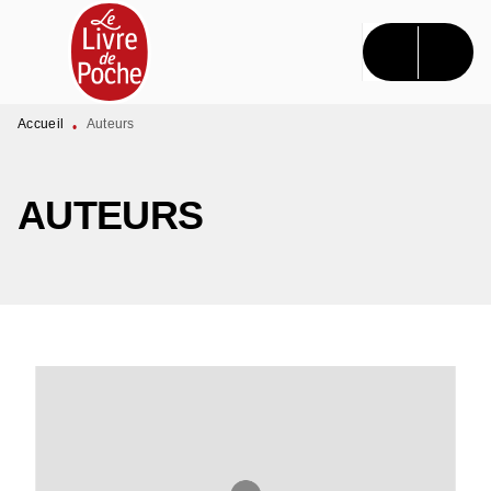
MENU
RECHERCHE
CONTENU
PIED DE PAGE
Accueil
Auteurs
•
AUTEURS