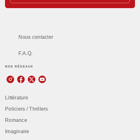
Nous contacter
F.A.Q.
NOS RÉSEAUX
Littérature
Policiers / Thrillers
Romance
Imaginaire