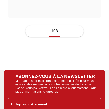
AMY GRACE LOYD
108
ABONNEZ-VOUS À LA NEWSLETTER
Votre adresse e-mail sera uniquement utilisée pour vous
envoyer des informations sur les actualités du Livre de
Poche. Vous pouvez vous désinscrire à tout moment. Pour
plus d’informations,
cliquez ici
.
Indiquez votre email