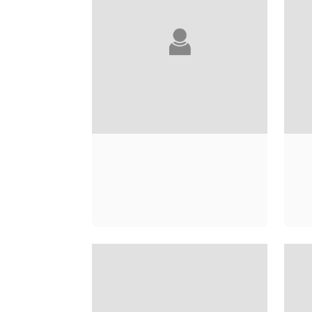
SALOMÉ BAUDINO
J