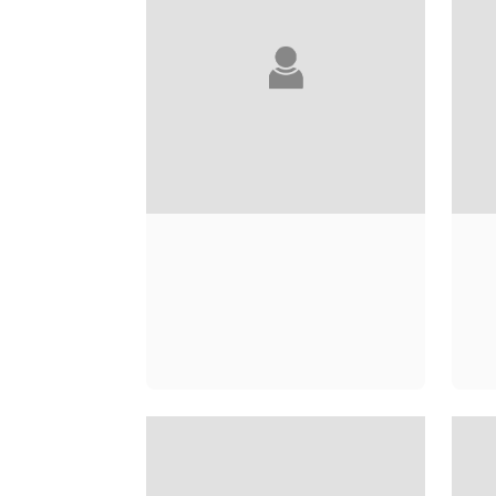
JACQUES
BATILLIOT