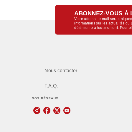
ABONNEZ-VOUS À 
Votre adresse e-mail sera uniquem
informations sur les actualités d
désinscrire à tout moment. Pour p
Nous contacter
F.A.Q.
NOS RÉSEAUX