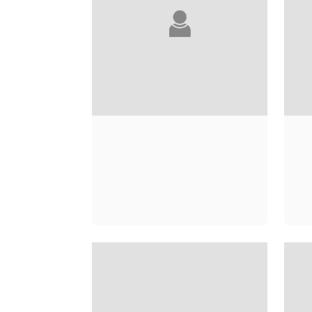
W. BAUER