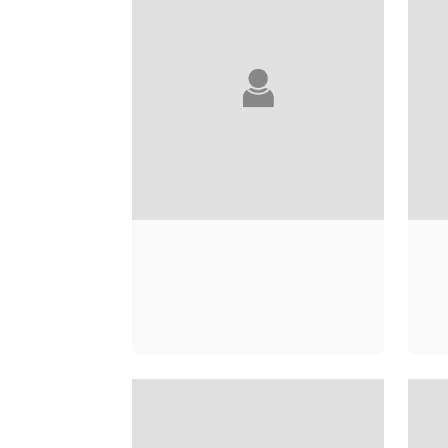
SARAH BARUKH