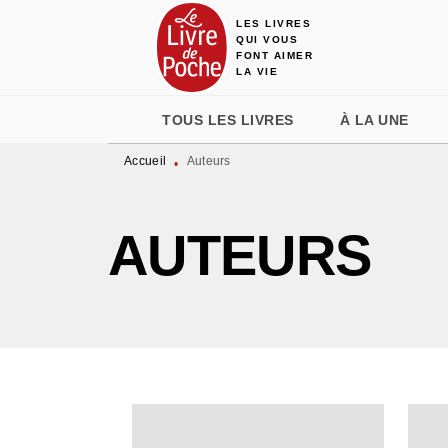
LES LIVRES
MENU
RECHERCHE
CONTENU
QUI VOUS
FONT AIMER
LA VIE
TOUS LES LIVRES
À LA UNE
Accueil
Auteurs
•
AUTEURS