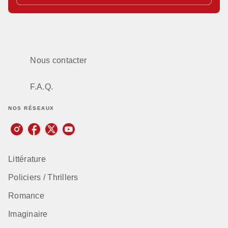
Nous contacter
F.A.Q.
NOS RÉSEAUX
Littérature
Policiers / Thrillers
Romance
Imaginaire