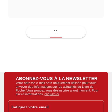
JULES BARTHÉLEMY SAINT-HILAIRE
11
ABONNEZ-VOUS À LA NEWSLETTER
Votre adresse e-mail sera uniquement utilisée pour vous
envoyer des informations sur les actualités du Livre de
Poche. Vous pouvez vous désinscrire à tout moment. Pour
plus d’informations,
cliquez ici
.
Indiquez votre email