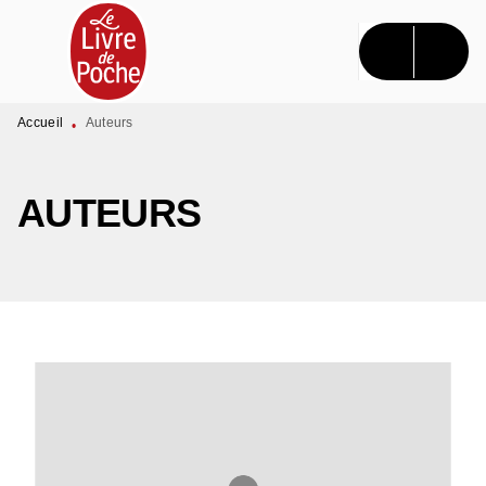
MENU
RECHERCHE
CONTENU
PIED DE PAGE
Accueil
Auteurs
•
AUTEURS