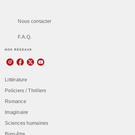
Nous contacter
F.A.Q.
NOS RÉSEAUX
Littérature
Policiers / Thrillers
Romance
Imaginaire
Sciences humaines
Bien-être