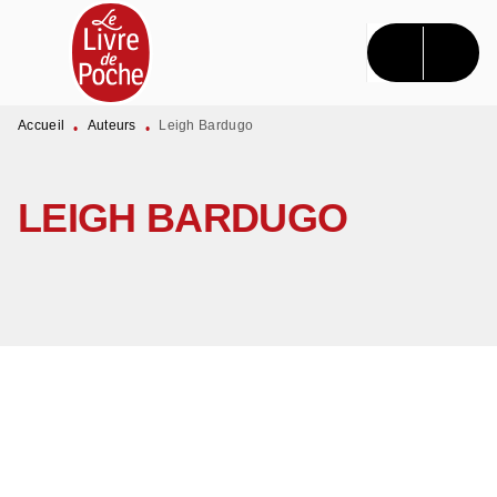
MENU
RECHERCHE
CONTENU
PIED DE PAGE
Accueil
Auteurs
Leigh Bardugo
•
•
LEIGH BARDUGO