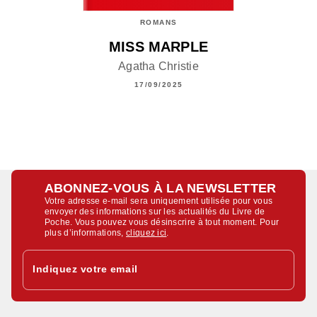
ROMANS
MISS MARPLE
Agatha Christie
17/09/2025
ABONNEZ-VOUS À LA NEWSLETTER
Votre adresse e-mail sera uniquement utilisée pour vous
envoyer des informations sur les actualités du Livre de
Poche. Vous pouvez vous désinscrire à tout moment. Pour
plus d’informations,
cliquez ici
.
Indiquez votre email