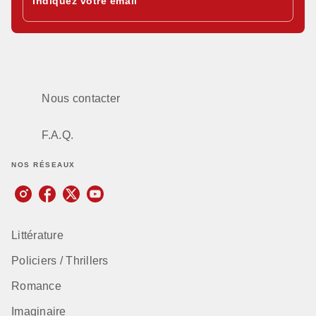
Indiquez votre email
Nous contacter
F.A.Q.
NOS RÉSEAUX
Littérature
Policiers / Thrillers
Romance
Imaginaire