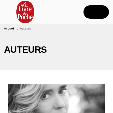
MENU
RECHERCHE
CONTENU
PIED DE PAGE
Accueil
Auteurs
•
AUTEURS