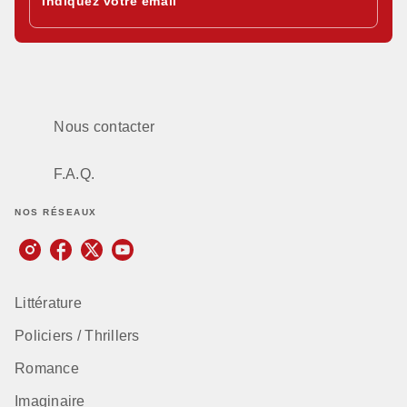
Indiquez votre email
Nous contacter
F.A.Q.
NOS RÉSEAUX
Littérature
Policiers / Thrillers
Romance
Imaginaire