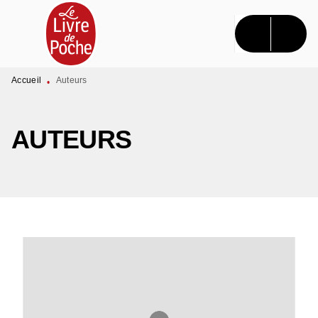
MENU
RECHERCHE
CONTENU
PIED DE PAGE
Accueil
Auteurs
•
AUTEURS