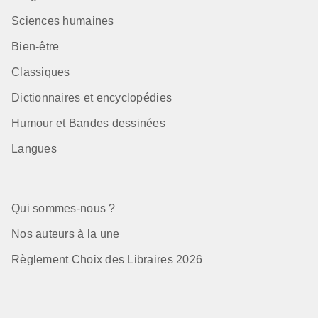
Sciences humaines
Bien-être
Classiques
Dictionnaires et encyclopédies
Humour et Bandes dessinées
Langues
Qui sommes-nous ?
Nos auteurs à la une
Règlement Choix des Libraires 2026