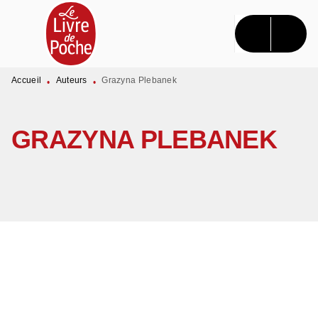
MENU
RECHERCHE
CONTENU
PIED DE PAGE
Accueil
Auteurs
Grazyna Plebanek
•
•
GRAZYNA PLEBANEK