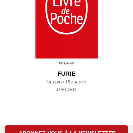
ROMANS
FURIE
Grazyna Plebanek
29/01/2020
ABONNEZ-VOUS À LA NEWSLETTER