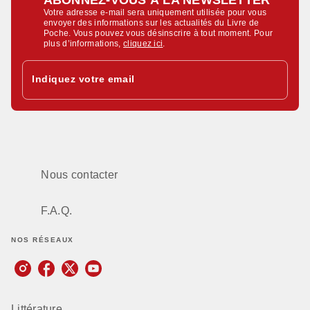
Votre adresse e-mail sera uniquement utilisée pour vous
envoyer des informations sur les actualités du Livre de
Poche. Vous pouvez vous désinscrire à tout moment. Pour
plus d’informations,
cliquez ici
.
Indiquez votre email
Nous contacter
F.A.Q.
NOS RÉSEAUX
Littérature