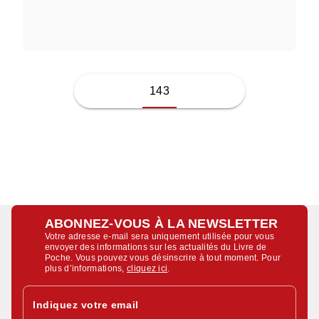
ALLIE REYNOLDS
143
ABONNEZ-VOUS À LA NEWSLETTER
Votre adresse e-mail sera uniquement utilisée pour vous
envoyer des informations sur les actualités du Livre de
Poche. Vous pouvez vous désinscrire à tout moment. Pour
plus d’informations,
cliquez ici
.
Indiquez votre email