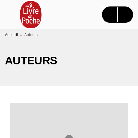
MENU
RECHERCHE
CONTENU
PIED DE PAGE
Accueil
Auteurs
•
AUTEURS