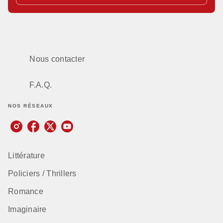
Nous contacter
F.A.Q.
NOS RÉSEAUX
Littérature
Policiers / Thrillers
Romance
Imaginaire